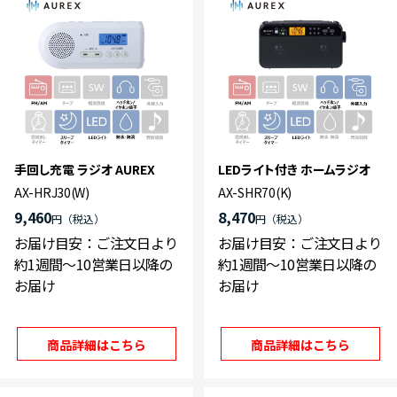
手回し充電 ラジオ AUREX
LEDライト付き ホームラジオ
AX-HRJ30(W)
AX-SHR70(K)
9,460
8,470
円
円
お届け目安：ご注文日より
お届け目安：ご注文日より
約1週間～10営業日以降の
約1週間～10営業日以降の
お届け
お届け
商品詳細はこちら
商品詳細はこちら