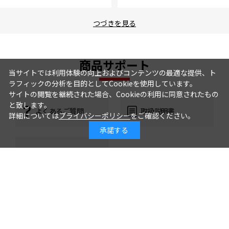
つづきを見る
商品サポート
当サイトでは利用体験の向上およびコンテンツの最適な提供、ト
ラフィックの分析を目的としてCookieを使用しています。
サイトの閲覧を継続された場合、Cookieの利用に同意されたもの
と致します。
よくあるご質問
取扱説明書
詳細については
プライバシーポリシー
をご確認ください。
承諾する
カタログ