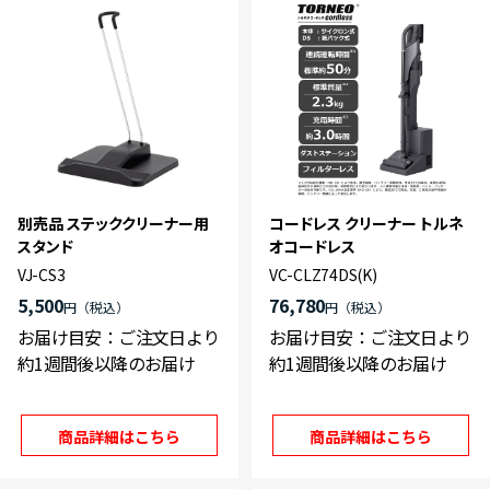
別売品 ステッククリーナー用
コードレス クリーナー トルネ
スタンド
オコードレス
VJ-CS3
VC-CLZ74DS(K)
5,500
76,780
円
円
お届け目安：ご注文日より
お届け目安：ご注文日より
約1週間後以降のお届け
約1週間後以降のお届け
商品詳細はこちら
商品詳細はこちら