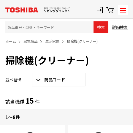
詳細検索
検索
ホーム
家電商品
生活家電
掃除機(クリーナー)
掃除機(クリーナー)
並べ替え
商品コード
15
該当機種
件
1～8件