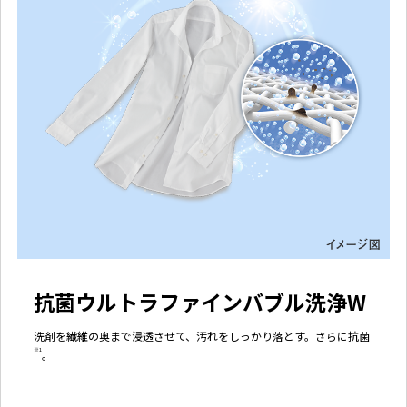
抗菌ウルトラファインバブル洗浄W
洗剤を繊維の奥まで浸透させて、汚れをしっかり落とす。さらに抗菌
※1
。