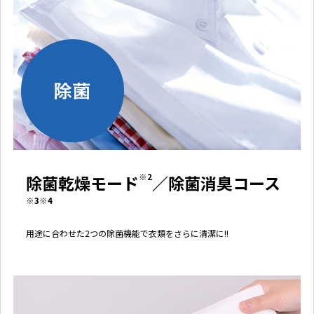
除菌乾燥モード
※2
／除菌消臭コース
※3※4
用途に合わせた2つの除菌機能で衣類をさらに清潔に!!