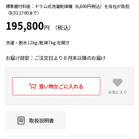
標準据付料金：ドラム式洗濯乾燥機（6,600円 税込）を当社が負担
（8/31 17:00まで）
195,800
円
洗濯・脱水12kg/乾燥7kg 左開き
お届け目安：ご注文日より８月末以降のお届け
買い物かごに入れる
お気に入り
取扱説明書