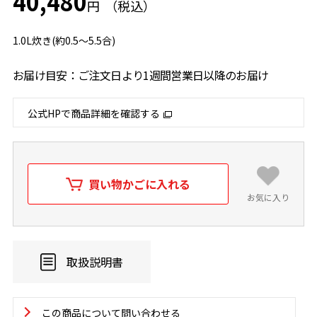
40,480
円
1.0L炊き(約0.5～5.5合)
お届け目安：ご注文日より1週間営業日以降のお届け
公式HPで商品詳細を確認する
買い物かごに入れる
お気に入り
取扱説明書
この商品について問い合わせる