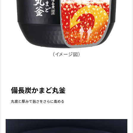
備長炭かまど丸釜
丸底と厚みで旨さをさらに高める