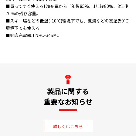
■買ってすぐ使える! 満充電から半年後85%、1年後80%、3年後
70%の残存容量。
■スキー場などの低温(-10℃)環境下でも、夏海などの高温(50℃)
環境下でも使える
■対応充電器:TNHC-34SMC
製品に関する
重要なお知らせ
詳しくはこちら