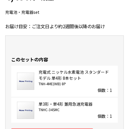
充電池・充電器set
お届け目安：ご注文日より約2週間後以降のお届け
このセットの内容
充電式 ニッケル水素電池 スタンダード
モデル 単4形 8本セット
TNH-4ME(WB) 8P
個数：1
単3形・単4形 兼用急速充電器
TNHC-34SMC
個数：1