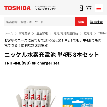
詳細検索
検索
ホーム
家電商品
生活家電
電池/電池関連商品
乾電池
TNH-4
お客様のニーズに合わせて選べる用途！単3形でも、単4形でも充
電できる！便利な急速充電器
ニッケル水素充電池 単4形 8本セット
TNH-4ME(WB) 8P charger set