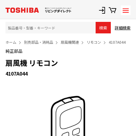
詳細検索
検索
ホーム
別売部品・消耗品
扇風機関連
リモコン
4107A044
純正部品
扇風機 リモコン
4107A044