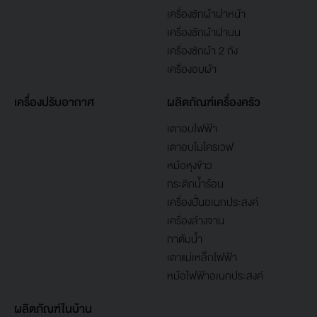
เครื่องซักผ้าฝาหน้า
เครื่องซักผ้าฝาบน
เครื่องซักผ้า 2 ถัง
เครื่องอบผ้า
เครื่องปรับอากาศ
ผลิตภัณฑ์เครื่องครัว
เตาอบไฟฟ้า
เตาอบไมโครเวฟ
หม้อหุงข้าว
กระติกน้ำร้อน
เครื่องปั่นอเนกประสงค์
เครื่องล้างจาน
กาต้มน้ำ
เตาแม่เหล็กไฟฟ้า
หม้อไฟฟ้าอเนกประสงค์
ผลิตภัณฑ์ในบ้าน