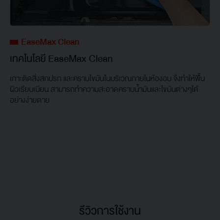
EaseMax Clean
เทคโนโลยี EaseMax Clean
เกาะติดสิ่งสกปรก และคราบไขมันในบริเวณภายในห้องอบ จึงทำให้พื้น
ผิวเรียบเนียน สามารถทำความสะอาดคราบน้ำมันและไขมันต่างๆได้
อย่างง่ายดาย
รีวิวการใช้งาน