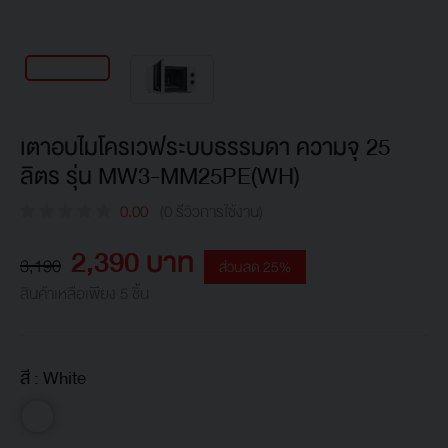
เตาอบไมโครเวฟระบบธรรมดา ความจุ 25
ลิตร รุ่น MW3-MM25PE(WH)
0.00
(0 รีวิวการใช้งาน)
2,390 บาท
3,190
ส่วนลด 25%
สินค้าเหลือเพียง 5 ชิ้น
สี :
White