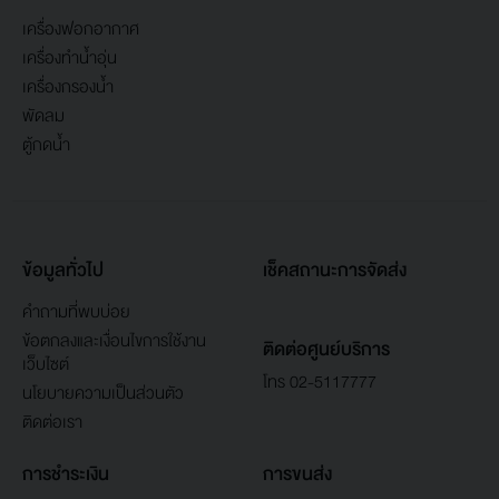
เครื่องฟอกอากาศ
เครื่องทำน้ำอุ่น
เครื่องกรองน้ำ
พัดลม
ตู้กดน้ำ
ข้อมูลทั่วไป
เช็คสถานะการจัดส่ง
คำถามที่พบบ่อย
ข้อตกลงและเงื่อนไขการใช้งาน
ติดต่อศูนย์บริการ
เว็บไซต์
โทร 02-5117777
นโยบายความเป็นส่วนตัว
ติดต่อเรา
การชำระเงิน
การขนส่ง