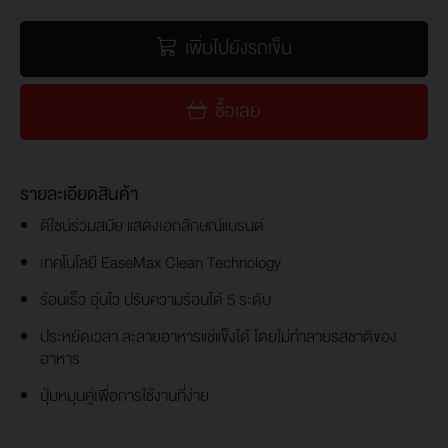
เพิ่มไปยังรถเข็น
ซื้อเลย
รายละเอียดสินค้า
ดีไซน์ร่วมสมัย แสดงเอกลักษณ์แบรนด์
เทคโนโลยี EaseMax Clean Technology
ร้อนเร็ว อุ่นไว ปรับความร้อนได้ 5 ระดับ
ประหยัดเวลา ละลายอาหารแช่แข็งได้ โดยไม่ทำลายรสชาติของ
อาหาร
ปุ่มหมุนคู่เพื่อการใช้งานที่ง่าย