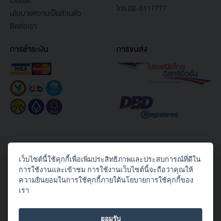
เว็บไซต์
โทร 02-5117777
นโยบายความเป็นส่วนตัว
ติดต่อเรา
การชำระเงิน
การขนส่ง
เว็บไซต์นี้ใช้คุกกี้เพื่อเพิ่มประสิทธิภาพและประสบการณ์ที่ดีใน
Copyright© 2026 Toshiba Thailand Co., Ltd. All Rights Reserved.
การใช้งานและเข้าชม การใช้งานเว็บไซต์นี้จะถือว่าคุณให้
ความยินยอมในการใช้คุกกี้ภายใต้นโยบายการใช้คุกกี้ของ
ติดตามเราได้ทาง
เรา
ยอมรับ