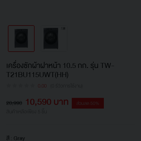
เครื่องซักผ้าฝาหน้า 10.5 กก. รุ่น TW-
T21BU115UWT(HH)
0.00
(0 รีวิวการใช้งาน)
10,590 บาท
20,990
ส่วนลด 50%
สินค้าเหลือเพียง 5 ชิ้น
สี :
Gray