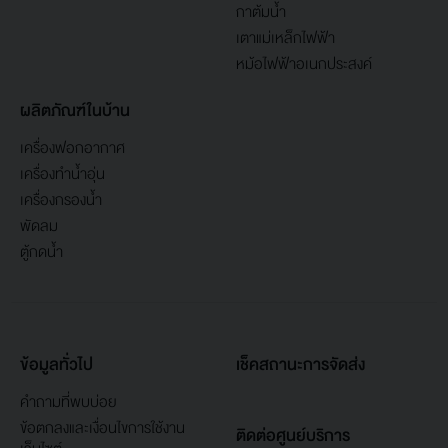
กาต้มน้ำ
เตาแม่เหล็กไฟฟ้า
หม้อไฟฟ้าอเนกประสงค์
ผลิตภัณฑ์ในบ้าน
เครื่องฟอกอากาศ
เครื่องทำน้ำอุ่น
เครื่องกรองน้ำ
พัดลม
ตู้กดน้ำ
ข้อมูลทั่วไป
เช็คสถานะการจัดส่ง
คำถามที่พบบ่อย
ข้อตกลงและเงื่อนไขการใช้งาน
ติดต่อศูนย์บริการ