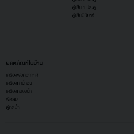
ตู้เย็น 1 ประตู
ตู้เย็นมินิบาร์
ผลิตภัณฑ์ในบ้าน
เครื่องฟอกอากาศ
เครื่องทำน้ำอุ่น
เครื่องกรองน้ำ
พัดลม
ตู้กดน้ำ