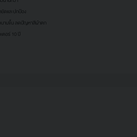
วนานกว่า
หยัดและปกป้อง
าวนานขึ้น ลดปัญหาสีผ้าตก
อเตอร์ 10 ปี