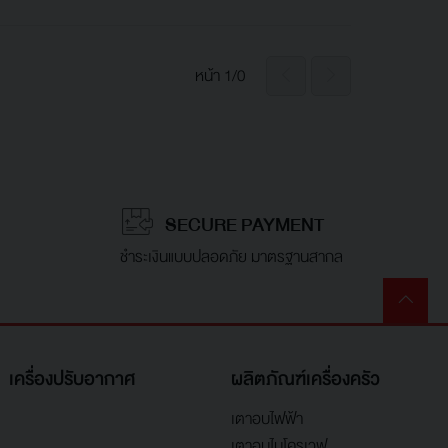
หน้า 1/0
SECURE PAYMENT
ชำระเงินแบบปลอดภัย มาตรฐานสากล
เครื่องปรับอากาศ
ผลิตภัณฑ์เครื่องครัว
เตาอบไฟฟ้า
เตาอบไมโครเวฟ