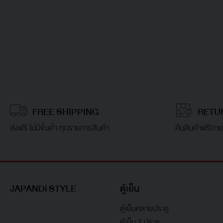
FREE SHIPPING
RETU
ส่งฟรี ไม่มีขั้นต่ำ ทุกรายการสินค้า
คืนสินค้าฟรีภาย
JAPANDi STYLE
ตู้เย็น
ตู้เย็นหลายประตู
ตู้เย็น 2 ประตู