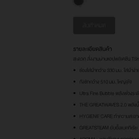
สินค้าหมด
รายละเอียดสินค้า
สะดวก สั่งงานผ่านแอปพลิเคชัน TSm
ช่องใส่ผ้ากว้าง 330 มม. ใส่ผ้าง่า
ถังซักกว้าง 510 มม. ใหญ่จุใจ
Ultra Fine Bubble พลังฟองระด
THE GREATWAVES 2.0 พลังน้ำ 
HYGIENE CARE ทำความสะอาดถั
GREATSTEAM ยับยั้งแบคทีเรีย 