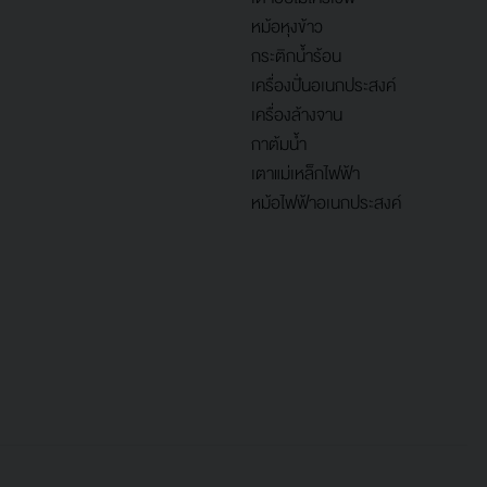
หม้อหุงข้าว
กระติกน้ำร้อน
เครื่องปั่นอเนกประสงค์
เครื่องล้างจาน
กาต้มน้ำ
เตาแม่เหล็กไฟฟ้า
หม้อไฟฟ้าอเนกประสงค์