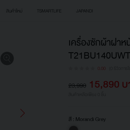
สินค้าใหม่
TSMARTLIFE
JAPANDI
เครื่องซักผ้าฝาห
T21BU140UWT
0.00
(0 รีวิวการใ
15,890 บ
23,990
สินค้าเหลือเพียง 0 ชิ้น
สี :
Morandi Grey