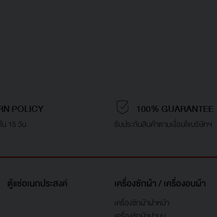
RN POLICY
100% GUARANTEE
ใน 15 วัน
รับประกันสินค้าตามเงื่อนไขบริษัทฯ
ตู้แช่อเนกประสงค์
เครื่องซักผ้า / เครื่องอบผ้า
เครื่องซักผ้าฝาหน้า
เครื่องซักผ้าฝาบน