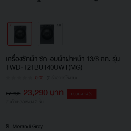
เครื่องซักผ้า ซัก-อบผ้าฝาหน้า 13/8 กก. รุ่น
TWD-T21BU140UWT(MG)
0.00
(0 รีวิวการใช้งาน)
23,290 บาท
27,090
ส่วนลด 14%
สินค้าเหลือเพียง 2 ชิ้น
สี :
Morandi Grey