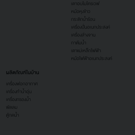
เตาอบไมโครเวฟ
หม้อหุงข้าว
กระติกน้ำร้อน
เครื่องปั่นอเนกประสงค์
เครื่องล้างจาน
กาต้มน้ำ
เตาแม่เหล็กไฟฟ้า
หม้อไฟฟ้าอเนกประสงค์
ผลิตภัณฑ์ในบ้าน
เครื่องฟอกอากาศ
เครื่องทำน้ำอุ่น
เครื่องกรองน้ำ
พัดลม
ตู้กดน้ำ