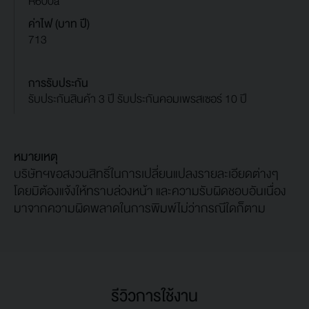
R600a
ค่าไฟ (บาท ปี)
713
การรับประกัน
รับประกันสินค้า 3 ปี รับประกันคอมเพรสเซอร์ 10 ปี
หมายเหตุ
บริษัทฯขอสงวนสิทธิ์ในการเปลี่ยนแปลงรายละเอียดต่างๆ
โดยมิต้องแจ้งให้ทราบล่วงหน้า และความรับผิดชอบอันเนื่อง
มาจากความผิดพลาดในการพิมพ์ไม่ว่ากรณีใดก็ตาม
รีวิวการใช้งาน