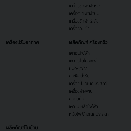
เครื่องซักผ้าฝาหน้า
เครื่องซักผ้าฝาบน
เครื่องซักผ้า 2 ถัง
เครื่องอบผ้า
เครื่องปรับอากาศ
ผลิตภัณฑ์เครื่องครัว
เตาอบไฟฟ้า
เตาอบไมโครเวฟ
หม้อหุงข้าว
กระติกน้ำร้อน
เครื่องปั่นอเนกประสงค์
เครื่องล้างจาน
กาต้มน้ำ
เตาแม่เหล็กไฟฟ้า
หม้อไฟฟ้าอเนกประสงค์
ผลิตภัณฑ์ในบ้าน