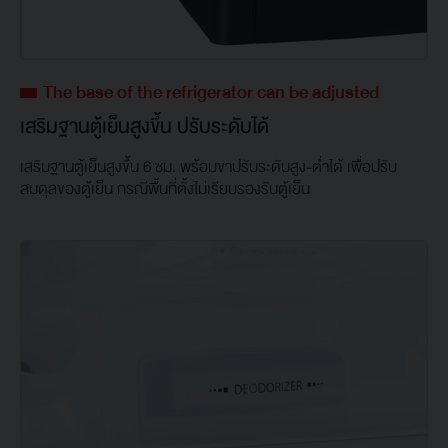
The base of the refrigerator can be adjusted
เสริมฐานตู้เย็นสูงขึ้น ปรับระดับได้
เสริมฐานตู้เย็นสูงขึ้น 6 ซม. พร้อมขาปรับระดับสูง-ต่ำได้ เพื่อปรับ
สมดุลของตู้เย็น กรณีพื้นที่ตั้งไม่เรียบรองรับตู้เย็น