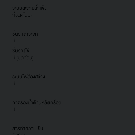
ระบบละลายน้ำแข็ง
กึ่งอัตโนมัติ
ชั้นวางกระจก
มี
ชั้นวางไข่
มี (บิลท์อิน)
ระบบไฟส่องสว่าง
มี
ถาดรองน้ำด้านหลังเครื่อง
มี
สารทำความเย็น