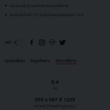
ขอบยางประตู ถอดทำความสะอาดได้ง่าย
รับประกันสินค้า 3 ปี รับประกันคอมเพรสเซอร์ 10 ปี
แชร์
คุณสมบัติเด่น
ข้อมูลจำเพาะ
รีวิวการใช้งาน
6.4
คิว
555 x 567 X 1225
ขนาดตู้ (กว้างxลึกxสูง) (มม.)