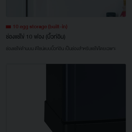
10 egg storage (built-in)
ช่องแช่ไข่ 10 ฟอง (บิ้วท์อิน)
ช่องแช่ไข่ด้านบน ดีไซน์แบบบิ้วท์อิน เป็นช่องสำหรับแช่ไข่โดยเฉพาะ