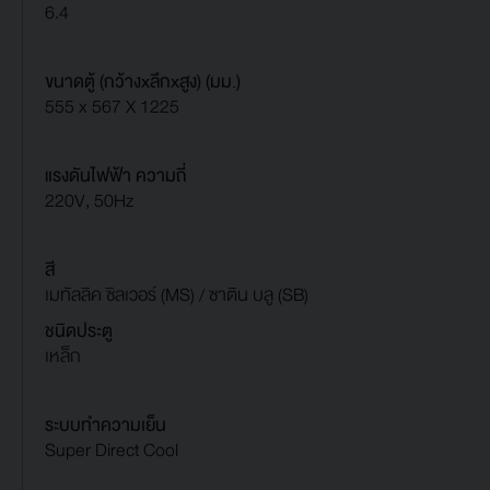
6.4
ขนาดตู้ (กว้างxลึกxสูง) (มม.)
555 x 567 X 1225
แรงดันไฟฟ้า ความถี่
220V, 50Hz
สี
เมทัลลิค ซิลเวอร์ (MS) / ซาติน บลู (SB)
ชนิดประตู
เหล็ก
ระบบทำความเย็น
Super Direct Cool