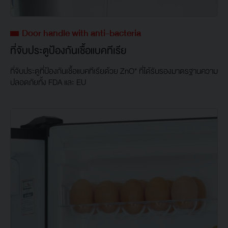
Door handle with anti-bacteria
ที่จับประตูป้องกันเชื้อแบคทีเรีย
ที่จับประตูที่ป้องกันเชื้อแบคทีเรียด้วย ZnO* ที่ได้รับรองมาตรฐานความ
ปลอดภัยทั้ง FDA และ EU