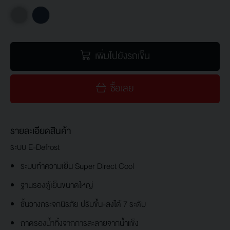
เพิ่มไปยังรถเข็น
ซื้อเลย
รายละเอียดสินค้า
ระบบ E-Defrost
ระบบทำความเย็น Super Direct Cool
ฐานรองตู้เย็นขนาดใหญ่
ชั้นวางกระจกนิรภัย ปรับขึ้น-ลงได้ 7 ระดับ
ถาดรองน้ำทิ้งจากการละลายจากน้ำแข็ง