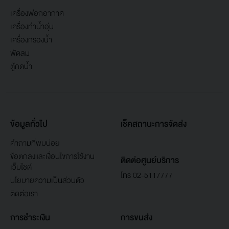
เครื่องฟอกอากาศ
เครื่องทำน้ำอุ่น
เครื่องกรองน้ำ
พัดลม
ตู้กดน้ำ
ข้อมูลทั่วไป
เช็คสถานะการจัดส่ง
คำถามที่พบบ่อย
ข้อตกลงและเงื่อนไขการใช้งาน
ติดต่อศูนย์บริการ
เว็บไซต์
โทร 02-5117777
นโยบายความเป็นส่วนตัว
ติดต่อเรา
การชำระเงิน
การขนส่ง