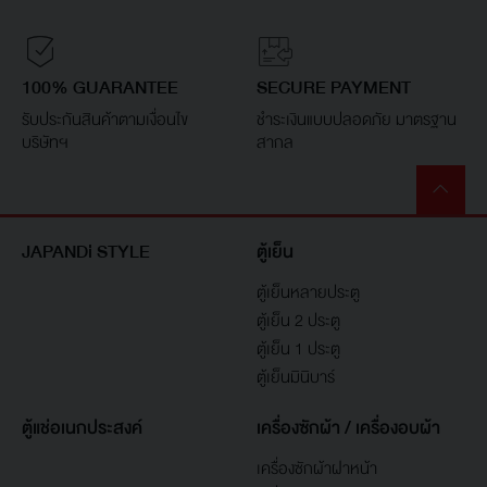
100% GUARANTEE
SECURE PAYMENT
รับประกันสินค้าตามเงื่อนไข
ชำระเงินแบบปลอดภัย มาตรฐาน
บริษัทฯ
สากล
JAPANDi STYLE
ตู้เย็น
ตู้เย็นหลายประตู
ตู้เย็น 2 ประตู
ตู้เย็น 1 ประตู
ตู้เย็นมินิบาร์
ตู้แช่อเนกประสงค์
เครื่องซักผ้า / เครื่องอบผ้า
เครื่องซักผ้าฝาหน้า