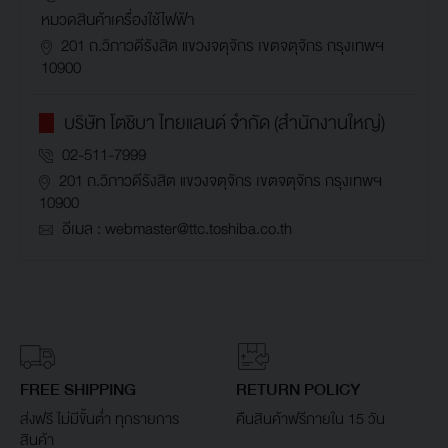
หมวดสินค้าเครื่องใช้ไฟฟ้า
201 ถ.วิภาวดีรังสิต แขวงจตุจักร เขตจตุจักร กรุงเทพฯ
10900
บริษัท โตชิบา ไทยแลนด์ จำกัด (สำนักงานใหญ่)
02-511-7999
201 ถ.วิภาวดีรังสิต แขวงจตุจักร เขตจตุจักร กรุงเทพฯ
10900
อีเมล : webmaster@ttc.toshiba.co.th
FREE SHIPPING
RETURN POLICY
ส่งฟรี ไม่มีขั้นต่ำ ทุกรายการ
คืนสินค้าฟรีภายใน 15 วัน
สินค้า