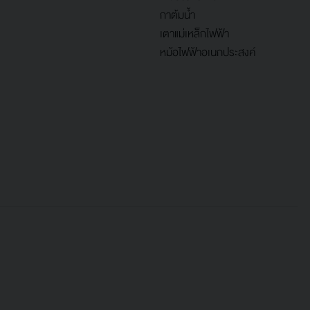
กาต้มน้ำ
เตาแม่เหล็กไฟฟ้า
หม้อไฟฟ้าอเนกประสงค์