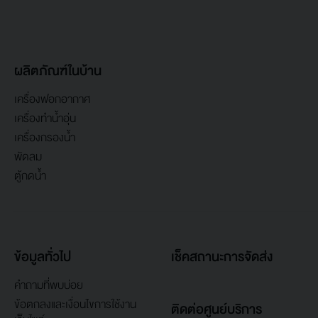
ผลิตภัณฑ์ในบ้าน
เครื่องฟอกอากาศ
เครื่องทำน้ำอุ่น
เครื่องกรองน้ำ
พัดลม
ตู้กดน้ำ
ข้อมูลทั่วไป
เช็คสถานะการจัดส่ง
คำถามที่พบบ่อย
ข้อตกลงและเงื่อนไขการใช้งาน
ติดต่อศูนย์บริการ