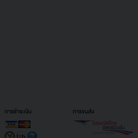
การชำระเงิน
การขนส่ง