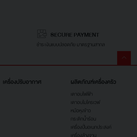
SECURE PAYMENT
ชำระเงินแบบปลอดภัย มาตรฐานสากล
เครื่องปรับอากาศ
ผลิตภัณฑ์เครื่องครัว
เตาอบไฟฟ้า
เตาอบไมโครเวฟ
หม้อหุงข้าว
กระติกน้ำร้อน
เครื่องปั่นอเนกประสงค์
เครื่องล้างจาน