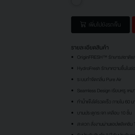
เพิ่มไปยังรถเข็น
รายละเอียดสินค้า
OriginFRESH™ รักษารสชาติแ
HydroFresh รักษาความชื้นในช่
ระบบกำจัดกลิ่น Pure Air
Seamless Design เรียบหรู เหมา
ทำน้ำแข็งได้รวดเร็ว ภายใน 60 นา
บานประตูกระจก เคลือบ 10 ชั้น
สะดวก สั่งงานผ่านแอปพลิเคชัน 