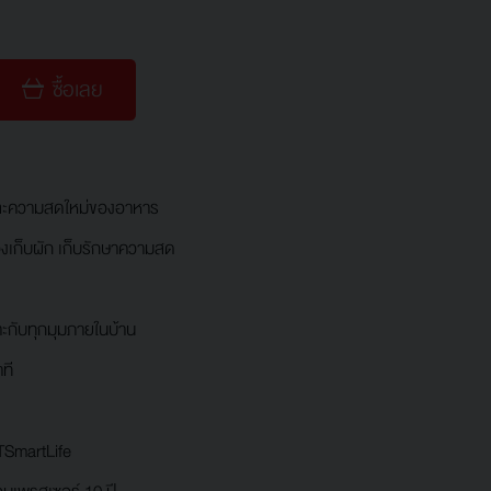
ซื้อเลย
ละความสดใหม่ของอาหาร
องเก็บผัก เก็บรักษาความสด
ะกับทุกมุมภายในบ้าน
ที
TSmartLife