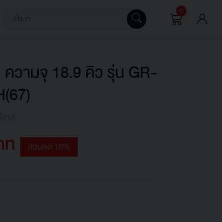
0
: ความจุ 18.9 คิว รุ่น GR-
(67)
ช้งาน)
าท
ส่วนลด 16%