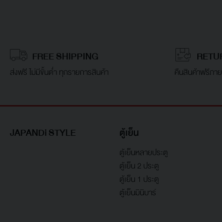
FREE SHIPPING
RETU
ส่งฟรี ไม่มีขั้นต่ำ ทุกรายการสินค้า
คืนสินค้าฟรีภาย
JAPANDi STYLE
ตู้เย็น
ตู้เย็นหลายประตู
ตู้เย็น 2 ประตู
ตู้เย็น 1 ประตู
ตู้เย็นมินิบาร์