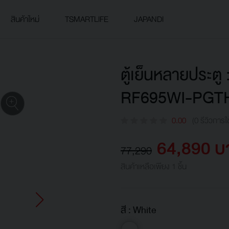
สินค้าใหม่
TSMARTLIFE
JAPANDI
ตู้เย็นหลายประตู 
RF695WI-PGTH
0.00
(0 รีวิวการใ
64,890 บ
77,290
สินค้าเหลือเพียง 1 ชิ้น
สี :
White