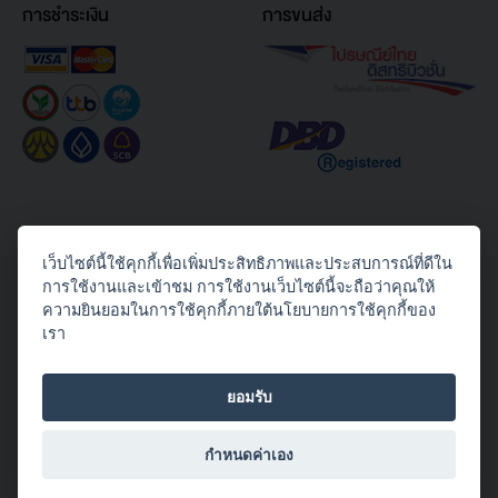
การชำระเงิน
การขนส่ง
เว็บไซต์นี้ใช้คุกกี้เพื่อเพิ่มประสิทธิภาพและประสบการณ์ที่ดีใน
Copyright© 2026 Toshiba Thailand Co., Ltd. All Rights Reserved.
การใช้งานและเข้าชม การใช้งานเว็บไซต์นี้จะถือว่าคุณให้
ความยินยอมในการใช้คุกกี้ภายใต้นโยบายการใช้คุกกี้ของ
ติดตามเราได้ทาง
เรา
ยอมรับ
กำหนดค่าเอง