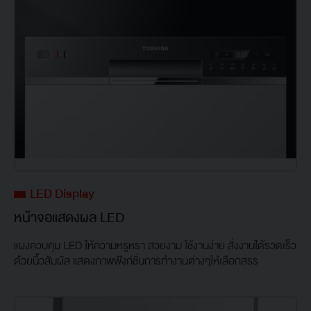
LED Display
หน้าจอแสดงผล LED
แผงควบคุม LED ให้ความหรูหรา สวยงาม ใช้งานง่าย สั่งงานได้รวดเร็ว
ด้วยนิ้วสัมผัส แสดงภาพฟังก์ชั่นการทำงานต่างๆให้เลือกสรร