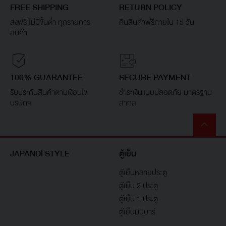
FREE SHIPPING
RETURN POLICY
ส่งฟรี ไม่มีขั้นต่ำ ทุกรายการ
คืนสินค้าฟรีภายใน 15 วัน
สินค้า
100% GUARANTEE
SECURE PAYMENT
รับประกันสินค้าตามเงื่อนไข
ชำระเงินแบบปลอดภัย มาตรฐาน
บริษัทฯ
สากล
JAPANDi STYLE
ตู้เย็น
ตู้เย็นหลายประตู
ตู้เย็น 2 ประตู
ตู้เย็น 1 ประตู
ตู้เย็นมินิบาร์