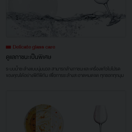
Delicate glass care
ดูแลภาชนะเป็นพิเศษ
ระบบน้ำชะล้างแบบนุ่มนวล สามารถล้างภาชนะและเครื่องแก้วใบโปรด
ของคุณได้อย่างพิถีพิถัน เพื่อการชะล้างสะอาดหมดจด ทุกซอกทุกมุม