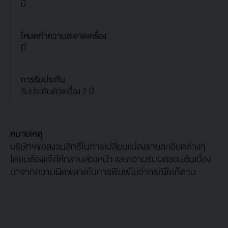
มี
โหมดทำความสะอาดเครื่อง
มี
การรับประกัน
รับประกันตัวเครื่อง 2 ปี
หมายเหตุ
บริษัทฯขอสงวนสิทธิ์ในการเปลี่ยนแปลงรายละเอียดต่างๆ
โดยมิต้องแจ้งให้ทราบล่วงหน้า และความรับผิดชอบอันเนื่อง
มาจากความผิดพลาดในการพิมพ์ไม่ว่ากรณีใดก็ตาม