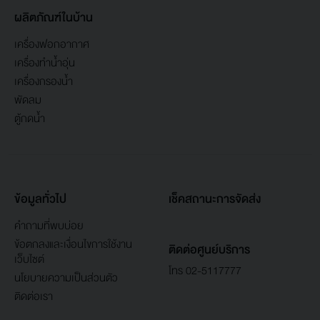
ผลิตภัณฑ์ในบ้าน
เครื่องฟอกอากาศ
เครื่องทำน้ำอุ่น
เครื่องกรองน้ำ
พัดลม
ตู้กดน้ำ
ข้อมูลทั่วไป
เช็คสถานะการจัดส่ง
คำถามที่พบบ่อย
ข้อตกลงและเงื่อนไขการใช้งาน
ติดต่อศูนย์บริการ
เว็บไซต์
โทร 02-5117777
นโยบายความเป็นส่วนตัว
ติดต่อเรา