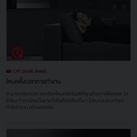
Off peak wash
โหมดตั้งเวลาการทำงาน
สามารถเลือกเวลา และเลือกโหมดอัตโนมัติที่คุณต้องการได้ตลอด 24
ชั่วโมง ทำงานได้แม้ในยามค่ำคืนด้วยเสียงที่เบา ไม่รบกวนขณะที่คุณ
กำลังทำงาน หรือนอนหลับ