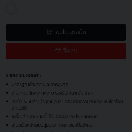
เพิ่มไปยังรถเข็น
ซื้อเลย
รายละเอียดสินค้า
มาตรฐานด้านความสะอาดสูงสุด
ล้างภาชนะได้หลากหลาย รองรับได้มากถึง 8 ชุด
70°C ระบบล้างน้ำอุณหภูมิสูง ตรวจจับคราบสกปรก เชื้อโรคโดย
อัตโนมัติ
เครื่องล้างจานแบบตั้งโต๊ะ ติดตั้งง่าย ประหยัดพื้นที่
ระบบน้ำชะล้างแบบนุ่มนวล ดูแลภาชนะเป็นพิเศษ