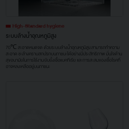
High-Standard hygiene
ระบบล้างน้ำอุณหภูมิสูง
70℃ สะอาดหมดจด ด้วยระบบล้างน้ำอุณหภูมิสูง สามารถทำความ
สะอาด ชะล้างคราบสกปรกบนภาชนะได้อย่างมีประสิทธิภาพ มั่นใจด้าน
สุขอนามัยในการใช้งาน ยับยั้งเชื้อแบคทีเรีย และการสะสมของเชื้อโรคที่
อาจหลงเหลืออยู่บนภาชนะ