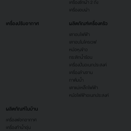
เครื่องซักผ้า 2 ถัง
เครื่องอบผ้า
เครื่องปรับอากาศ
ผลิตภัณฑ์เครื่องครัว
เตาอบไฟฟ้า
เตาอบไมโครเวฟ
หม้อหุงข้าว
กระติกน้ำร้อน
เครื่องปั่นอเนกประสงค์
เครื่องล้างจาน
กาต้มน้ำ
เตาแม่เหล็กไฟฟ้า
หม้อไฟฟ้าอเนกประสงค์
ผลิตภัณฑ์ในบ้าน
เครื่องฟอกอากาศ
เครื่องทำน้ำอุ่น