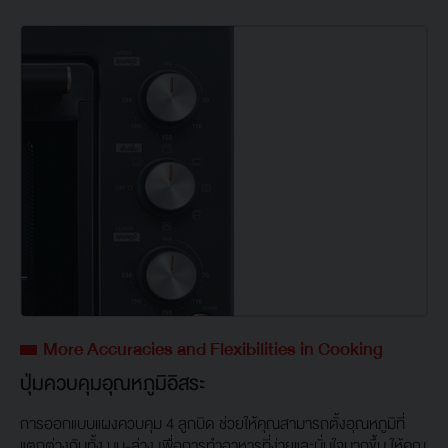
More Accuracies and Flexibilities in Cooking
ปุ่มควบคุมอุณหภูมิอิสระ
การออกแบบแผงควบคุม 4 ลูกบิด ช่วยให้คุณสามารถตั้งอุณหภูมิที่
แตกต่างกันทั้ง บน-ล่าง เพื่อการทำอาหารที่ง่ายและมั่นใจมากขึ้น ให้คุณ