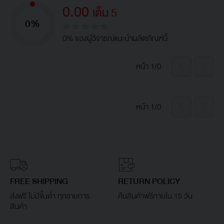
0.00
เต็ม 5
0%
0% ของผู้วิจารณ์แนะนำผลิตภัณฑ์นี้
หน้า 1/0
หน้า 1/0
FREE SHIPPING
RETURN POLICY
ส่งฟรี ไม่มีขั้นต่ำ ทุกรายการ
คืนสินค้าฟรีภายใน 15 วัน
สินค้า