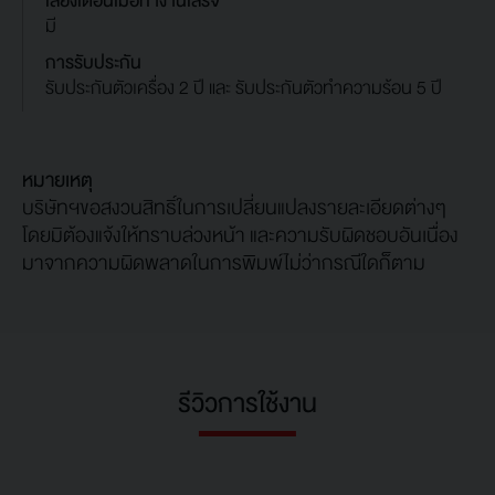
เสียงเตือนเมื่อทำงานเสร็จ
มี
การรับประกัน
รับประกันตัวเครื่อง 2 ปี และ รับประกันตัวทำความร้อน 5 ปี
หมายเหตุ
บริษัทฯขอสงวนสิทธิ์ในการเปลี่ยนแปลงรายละเอียดต่างๆ
โดยมิต้องแจ้งให้ทราบล่วงหน้า และความรับผิดชอบอันเนื่อง
มาจากความผิดพลาดในการพิมพ์ไม่ว่ากรณีใดก็ตาม
รีวิวการใช้งาน