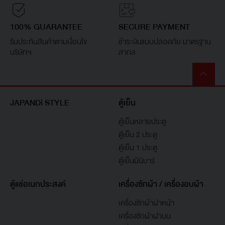
100% GUARANTEE
SECURE PAYMENT
รับประกันสินค้าตามเงื่อนไข
ชำระเงินแบบปลอดภัย มาตรฐาน
บริษัทฯ
สากล
JAPANDi STYLE
ตู้เย็น
ตู้เย็นหลายประตู
ตู้เย็น 2 ประตู
ตู้เย็น 1 ประตู
ตู้เย็นมินิบาร์
ตู้แช่อเนกประสงค์
เครื่องซักผ้า / เครื่องอบผ้า
เครื่องซักผ้าฝาหน้า
เครื่องซักผ้าฝาบน