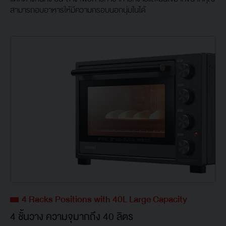
สามารถอบอาหารให้มีความกรอบนอกนุ่มในได้
4 Racks Positions with 40L Large Capacity
4 ชั้นวาง ความจุมากถึง 40 ลิตร