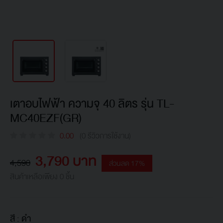
เตาอบไฟฟ้า ความจุ 40 ลิตร รุ่น TL-
MC40EZF(GR)
0.00
(0 รีวิวการใช้งาน)
3,790 บาท
4,590
ส่วนลด 17%
สินค้าเหลือเพียง 0 ชิ้น
สี :
ดำ