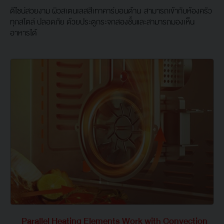
ดีไซน์สวยงาม ผิวสเตนเลสสีเทาคาร์บอนด้าน สามารถเข้ากับห้องครัว
ทุกสไตล์ ปลอดภัย ด้วยประตูกระจกสองชั้นและสามารถมองเห็น
อาหารได้
Parallel Heating Elements Work with Convection