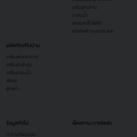
เครื่องล้างจาน
กาต้มน้ำ
เตาแม่เหล็กไฟฟ้า
หม้อไฟฟ้าอเนกประสงค์
ผลิตภัณฑ์ในบ้าน
เครื่องฟอกอากาศ
เครื่องทำน้ำอุ่น
เครื่องกรองน้ำ
พัดลม
ตู้กดน้ำ
ข้อมูลทั่วไป
เช็คสถานะการจัดส่ง
คำถามที่พบบ่อย