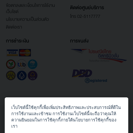
ข้อตกลงและเงื่อนไขการใช้งาน
ติดต่อศูนย์บริการ
เว็บไซต์
โทร 02-5117777
นโยบายความเป็นส่วนตัว
ติดต่อเรา
การชำระเงิน
การขนส่ง
เว็บไซต์นี้ใช้คุกกี้เพื่อเพิ่มประสิทธิภาพและประสบการณ์ที่ดีใน
Copyright© 2026 Toshiba Thailand Co., Ltd. All Rights Reserved.
การใช้งานและเข้าชม การใช้งานเว็บไซต์นี้จะถือว่าคุณให้
ความยินยอมในการใช้คุกกี้ภายใต้นโยบายการใช้คุกกี้ของ
ติดตามเราได้ทาง
เรา