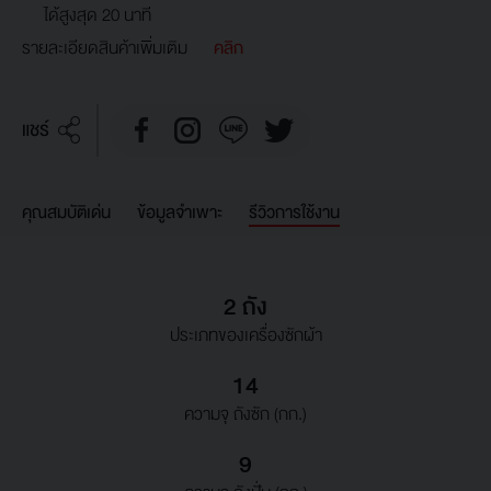
ได้สูงสุด 20 นาที
รายละเอียดสินค้าเพิ่มเติม
คลิก
แชร์
คุณสมบัติเด่น
ข้อมูลจำเพาะ
รีวิวการใช้งาน
2 ถัง
ประเภทของเครื่องซักผ้า
14
ความจุ ถังซัก (กก.)
9