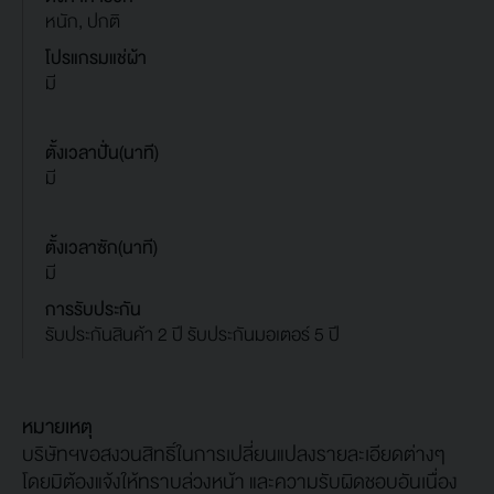
หนัก, ปกติ
โปรแกรมแช่ผ้า
มี
ตั้งเวลาปั่น(นาที)
มี
ตั้งเวลาซัก(นาที)
มี
การรับประกัน
รับประกันสินค้า 2 ปี รับประกันมอเตอร์ 5 ปี
หมายเหตุ
บริษัทฯขอสงวนสิทธิ์ในการเปลี่ยนแปลงรายละเอียดต่างๆ
โดยมิต้องแจ้งให้ทราบล่วงหน้า และความรับผิดชอบอันเนื่อง