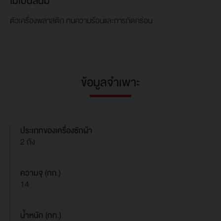
ไม่เป็นสนิม
ตัวเครื่องพลาสติก ทนความร้อนและการกัดกร่อน
ข้อมูลจำเพาะ
ประเภทของเครื่องซักผ้า
2 ถัง
ความจุ (กก.)
14
น้ำหนัก (กก.)