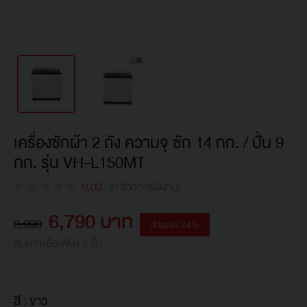
เครื่องซักผ้า 2 ถัง ความจุ ซัก 14 กก. / ปั่น 9
กก. รุ่น VH-L150MT
0.00
(0 รีวิวการใช้งาน)
6,790 บาท
8,990
ส่วนลด 24%
สินค้าเหลือเพียง 2 ชิ้น
สี :
ขาว