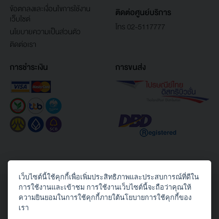
ข้อตกลงและเงื่อนไขการใช้งาน
ติดต่อศูนย์บริการ
เว็บไซต์
โทร 02-5117777
นโยบายความเป็นส่วนตัว
ติดต่อเรา
การชำระเงิน
การขนส่ง
เว็บไซต์นี้ใช้คุกกี้เพื่อเพิ่มประสิทธิภาพและประสบการณ์ที่ดีใน
Copyright© 2026 Toshiba Thailand Co., Ltd. All Rights Reserved.
การใช้งานและเข้าชม การใช้งานเว็บไซต์นี้จะถือว่าคุณให้
ความยินยอมในการใช้คุกกี้ภายใต้นโยบายการใช้คุกกี้ของ
ติดตามเราได้ทาง
เรา