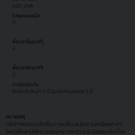
หนัก, ปกติ
โปรแกรมแช่ผ้า
มี
ตั้งเวลาปั่น(นาที)
มี
ตั้งเวลาซัก(นาที)
มี
การรับประกัน
รับประกันสินค้า 2 ปี รับประกันมอเตอร์ 5 ปี
หมายเหตุ
บริษัทฯขอสงวนสิทธิ์ในการเปลี่ยนแปลงรายละเอียดต่างๆ
โดยมิต้องแจ้งให้ทราบล่วงหน้า และความรับผิดชอบอันเนื่อง