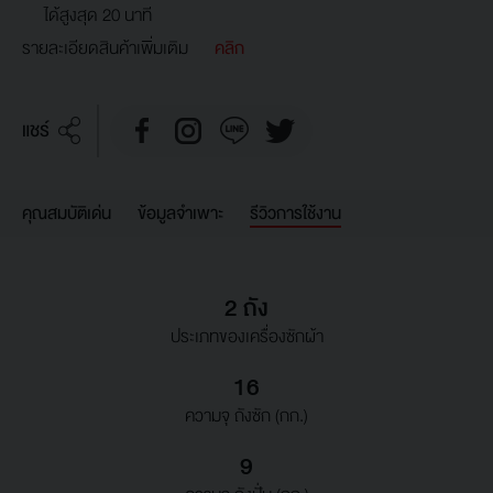
ได้สูงสุด 20 นาที
รายละเอียดสินค้าเพิ่มเติม
คลิก
แชร์
คุณสมบัติเด่น
ข้อมูลจำเพาะ
รีวิวการใช้งาน
2 ถัง
ประเภทของเครื่องซักผ้า
16
ความจุ ถังซัก (กก.)
9