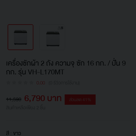
เครื่องซักผ้า 2 ถัง ความจุ ซัก 16 กก. / ปั่น 9
กก. รุ่น VH-L170MT
0.00
(0 รีวิวการใช้งาน)
6,790 บาท
11,590
ส่วนลด 41%
สินค้าเหลือเพียง 2 ชิ้น
สี :
ขาว