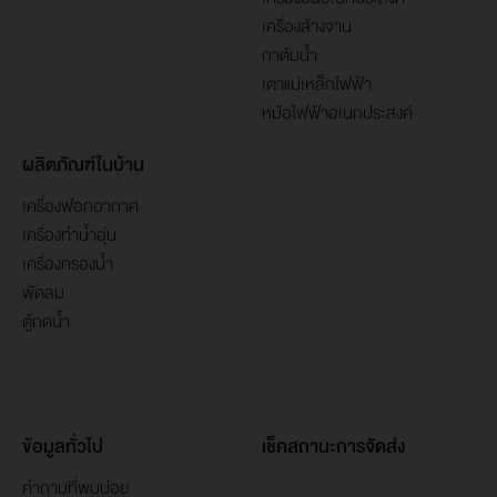
เครื่องล้างจาน
กาต้มน้ำ
เตาแม่เหล็กไฟฟ้า
หม้อไฟฟ้าอเนกประสงค์
ผลิตภัณฑ์ในบ้าน
เครื่องฟอกอากาศ
เครื่องทำน้ำอุ่น
เครื่องกรองน้ำ
พัดลม
ตู้กดน้ำ
ข้อมูลทั่วไป
เช็คสถานะการจัดส่ง
คำถามที่พบบ่อย