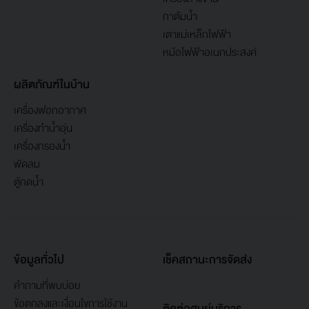
กาต้มน้ำ
เตาแม่เหล็กไฟฟ้า
หม้อไฟฟ้าอเนกประสงค์
ผลิตภัณฑ์ในบ้าน
เครื่องฟอกอากาศ
เครื่องทำน้ำอุ่น
เครื่องกรองน้ำ
พัดลม
ตู้กดน้ำ
ข้อมูลทั่วไป
เช็คสถานะการจัดส่ง
คำถามที่พบบ่อย
ข้อตกลงและเงื่อนไขการใช้งาน
ติดต่อศูนย์บริการ