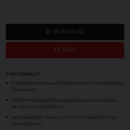
เพิ่มไปยังรถเข็น
ซื้อเลย
รายละเอียดสินค้า
ฝาถังโปร่งใส สามารถมองเห็นทุกสถานะของการทำงานในตัวเครื่อง
ได้อย่างสะดวก
ตัวถังทำจากโพลิเมอร์ที่มีคุณภาพสูง แข็งแรงทนทาน ไม่เป็นสนิม
และ เกิดรอยคราบเปื้อนได้ยาก
ชุดกรองสิ่งสกปรก แข็งแรง ทนทาน สามารถถอดล้างทำความ
สะอาดได้ง่ายดาย