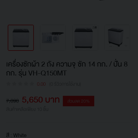
เครื่องซักผ้า 2 ถัง ความจุ ซัก 14 กก. / ปั่น 8
กก. รุ่น VH-Q150MT
0.00
(0 รีวิวการใช้งาน)
5,650 บาท
7,090
ส่วนลด 20%
สินค้าเหลือเพียง 10 ชิ้น
สี :
White