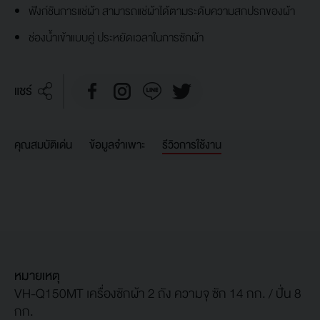
ฟังก์ชันการแช่ผ้า สามารถแช่ผ้าได้ตามระดับความสกปรกของผ้า
ช่องน้ำเข้าแบบคู่ ประหยัดเวลาในการซักผ้า
แชร์
คุณสมบัติเด่น
ข้อมูลจำเพาะ
รีวิวการใช้งาน
หมายเหตุ
VH-Q150MT เครื่องซักผ้า 2 ถัง ความจุ ซัก 14 กก. / ปั่น 8
กก.