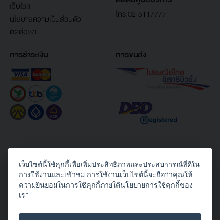
เว็บไซต์
โทร 02-5117777
นโยบายความเป็นส่วนตัว
ติดต่อเรา
การชำระเงิน
การขนส่ง
เว็บไซต์นี้ใช้คุกกี้เพื่อเพิ่มประสิทธิภาพและประสบการณ์ที่ดีใน
Copyright© 2026 Toshiba Thailand Co., Ltd. All Rights Reserved.
การใช้งานและเข้าชม การใช้งานเว็บไซต์นี้จะถือว่าคุณให้
ความยินยอมในการใช้คุกกี้ภายใต้นโยบายการใช้คุกกี้ของ
ติดตามเราได้ทาง
เรา