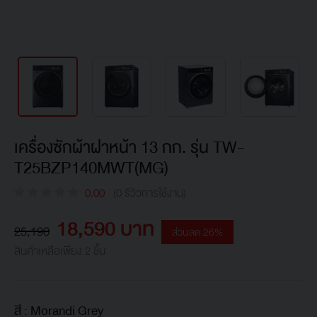
เครื่องซักผ้าฝาหน้า 13 กก. รุ่น TW-
T25BZP140MWT(MG)
0.00
(0 รีวิวการใช้งาน)
18,590 บาท
25,190
ส่วนลด 26%
สินค้าเหลือเพียง 2 ชิ้น
สี :
Morandi Grey