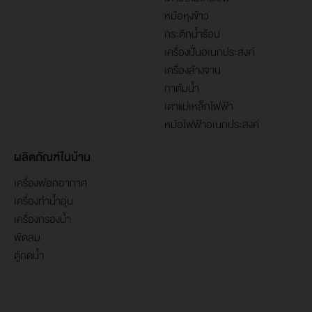
หม้อหุงข้าว
กระติกน้ำร้อน
เครื่องปั่นอเนกประสงค์
เครื่องล้างจาน
กาต้มน้ำ
เตาแม่เหล็กไฟฟ้า
หม้อไฟฟ้าอเนกประสงค์
ผลิตภัณฑ์ในบ้าน
เครื่องฟอกอากาศ
เครื่องทำน้ำอุ่น
เครื่องกรองน้ำ
พัดลม
ตู้กดน้ำ