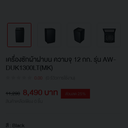
เครื่องซักผ้าฝาบน ความจุ 12 กก. รุ่น AW-
DUK1300LT(MK)
0.00
(0 รีวิวการใช้งาน)
8,490 บาท
11,290
ส่วนลด 25%
สินค้าเหลือเพียง 0 ชิ้น
สี :
Black