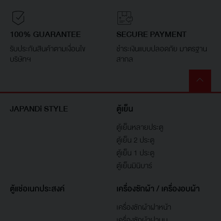
100% GUARANTEE
SECURE PAYMENT
รับประกันสินค้าตามเงื่อนไข
ชำระเงินแบบปลอดภัย มาตรฐาน
บริษัทฯ
สากล
JAPANDi STYLE
ตู้เย็น
ตู้เย็นหลายประตู
ตู้เย็น 2 ประตู
ตู้เย็น 1 ประตู
ตู้เย็นมินิบาร์
ตู้แช่อเนกประสงค์
เครื่องซักผ้า / เครื่องอบผ้า
เครื่องซักผ้าฝาหน้า
เครื่องซักผ้าฝาบน