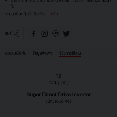
ฝาเครื่องแบบกระจกนิรภัย รับน้ำหนักได้ 100 กก. เสริมตัวชะลอฝา
ถัง
รายละเอียดสินค้าเพิ่มเติม
คลิก
แชร์
คุณสมบัติเด่น
ข้อมูลจำเพาะ
รีวิวการใช้งาน
12
ความจุ (กก.)
Super Direct Drive Inverter
ชนิดของมอเตอร์