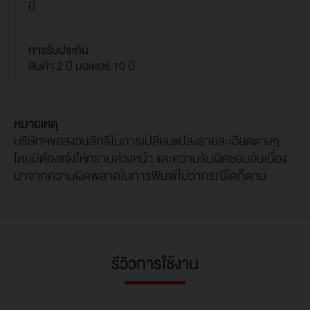
มี
การรับประกัน
สินค้า 2 ปี มอเตอร์ 10 ปี
หมายเหตุ
บริษัทฯขอสงวนสิทธิ์ในการเปลี่ยนแปลงรายละเอียดต่างๆ
โดยมิต้องแจ้งให้ทราบล่วงหน้า และความรับผิดชอบอันเนื่อง
มาจากความผิดพลาดในการพิมพ์ไม่ว่ากรณีใดก็ตาม
รีวิวการใช้งาน