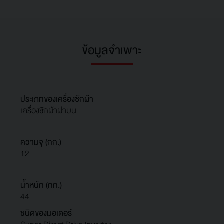
ข้อมูลจำเพาะ
ประเภทของเครื่องซักผ้า
เครื่องซักผ้าฝาบน
ความจุ (กก.)
12
น้ำหนัก (กก.)
44
ชนิดของมอเตอร์