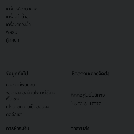
เครื่องฟอกอากาศ
เครื่องทำน้ำอุ่น
เครื่องกรองน้ำ
พัดลม
ตู้กดน้ำ
ข้อมูลทั่วไป
เช็คสถานะการจัดส่ง
คำถามที่พบบ่อย
ข้อตกลงและเงื่อนไขการใช้งาน
ติดต่อศูนย์บริการ
เว็บไซต์
โทร 02-5117777
นโยบายความเป็นส่วนตัว
ติดต่อเรา
การชำระเงิน
การขนส่ง