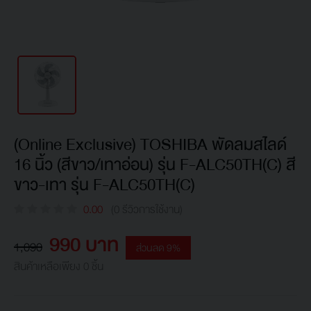
(Online Exclusive) TOSHIBA พัดลมสไลด์
16 นิ้ว (สีขาว/เทาอ่อน) รุ่น F-ALC50TH(C) สี
ขาว-เทา รุ่น F-ALC50TH(C)
0.00
(0 รีวิวการใช้งาน)
990 บาท
1,090
ส่วนลด 9%
สินค้าเหลือเพียง 0 ชิ้น