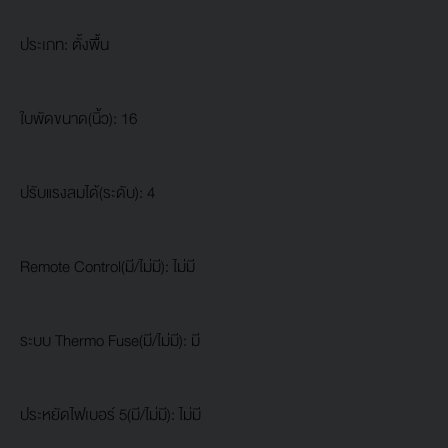
ประเภท: ตั้งพื้น
ใบพัดขนาด(นิ้ว): 16
ปรับแรงลมได้(ระดับ): 4
Remote Control(มี/ไม่มี): ไม่มี
ระบบ Thermo Fuse(มี/ไม่มี): มี
ประหยัดไฟเบอร์ 5(มี/ไม่มี): ไม่มี