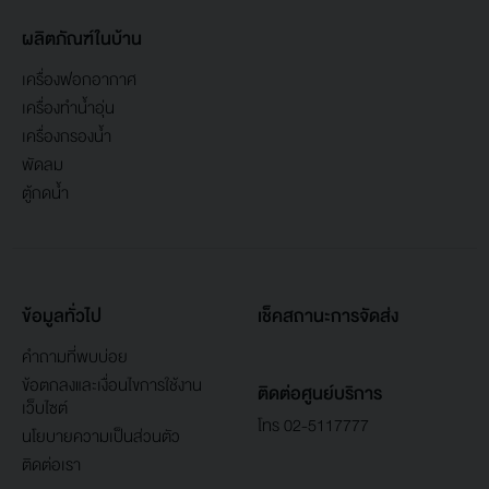
ผลิตภัณฑ์ในบ้าน
เครื่องฟอกอากาศ
เครื่องทำน้ำอุ่น
เครื่องกรองน้ำ
พัดลม
ตู้กดน้ำ
ข้อมูลทั่วไป
เช็คสถานะการจัดส่ง
คำถามที่พบบ่อย
ข้อตกลงและเงื่อนไขการใช้งาน
ติดต่อศูนย์บริการ
เว็บไซต์
โทร 02-5117777
นโยบายความเป็นส่วนตัว
ติดต่อเรา