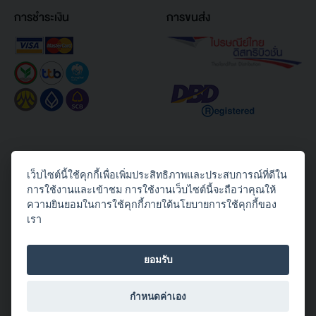
การชำระเงิน
การขนส่ง
เว็บไซต์นี้ใช้คุกกี้เพื่อเพิ่มประสิทธิภาพและประสบการณ์ที่ดีใน
Copyright© 2026 Toshiba Thailand Co., Ltd. All Rights Reserved.
การใช้งานและเข้าชม การใช้งานเว็บไซต์นี้จะถือว่าคุณให้
ความยินยอมในการใช้คุกกี้ภายใต้นโยบายการใช้คุกกี้ของ
ติดตามเราได้ทาง
เรา
ยอมรับ
กำหนดค่าเอง