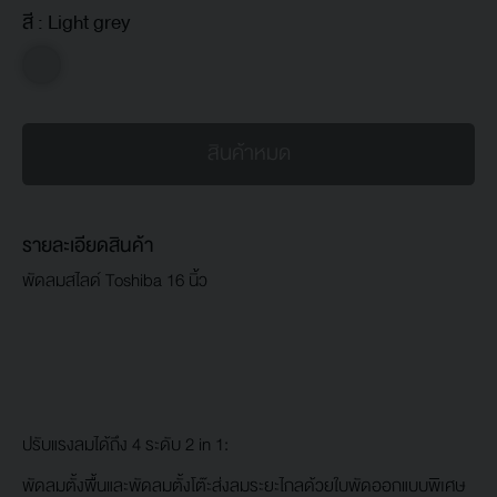
สี :
Light grey
สินค้าหมด
รายละเอียดสินค้า
พัดลมสไลด์ Toshiba 16 นิ้ว
ปรับแรงลมได้ถึง 4 ระดับ 2 in 1:
พัดลมตั้งพื้นและพัดลมตั้งโต๊ะส่งลมระยะไกลด้วยใบพัดออกแบบพิเศษ