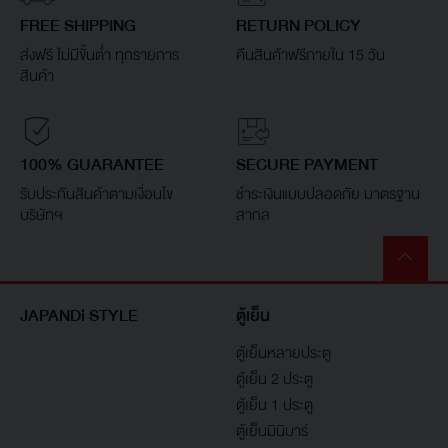
FREE SHIPPING
RETURN POLICY
ส่งฟรี ไม่มีขั้นต่ำ ทุกรายการ
คืนสินค้าฟรีภายใน 15 วัน
สินค้า
100% GUARANTEE
SECURE PAYMENT
รับประกันสินค้าตามเงื่อนไข
ชำระเงินแบบปลอดภัย มาตรฐาน
บริษัทฯ
สากล
JAPANDi STYLE
ตู้เย็น
ตู้เย็นหลายประตู
ตู้เย็น 2 ประตู
ตู้เย็น 1 ประตู
ตู้เย็นมินิบาร์