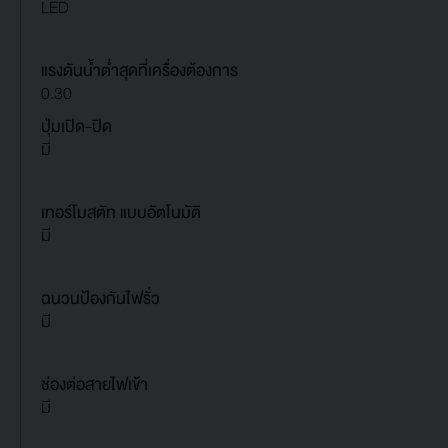
LED
แรงดันน้ำต่ำสุดที่เครื่องต้องการ
0.30
ปุ่มเปิด-ปิด
มี
เทอร์โมสตัท แบบอัตโนมัติ
มี
ฉนวนป้องกันไฟรั่ว
มี
ช่องต่อสายไฟเข้า
มี