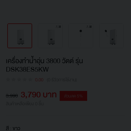
เครื่องทำน้ำอุ่น 3800 วัตต์ รุ่น
DSK38ES5KW
0.00
(0 รีวิวการใช้งาน)
3,790 บาท
3,990
ส่วนลด 5%
สินค้าเหลือเพียง 0 ชิ้น
สี :
ขาว