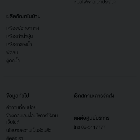
หม้อไฟฟ้าอเนกประสงค์
ผลิตภัณฑ์ในบ้าน
เครื่องฟอกอากาศ
เครื่องทำน้ำอุ่น
เครื่องกรองน้ำ
พัดลม
ตู้กดน้ำ
ข้อมูลทั่วไป
เช็คสถานะการจัดส่ง
คำถามที่พบบ่อย
ข้อตกลงและเงื่อนไขการใช้งาน
ติดต่อศูนย์บริการ
เว็บไซต์
โทร 02-5117777
นโยบายความเป็นส่วนตัว
ติดต่อเรา