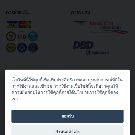
การชำระเงิน
การขนส่ง
เว็บไซต์นี้ใช้คุกกี้เพื่อเพิ่มประสิทธิภาพและประสบการณ์ที่ดีใน
Copyright© 2026 Toshiba Thailand Co., Ltd. All Rights Reserved.
การใช้งานและเข้าชม การใช้งานเว็บไซต์นี้จะถือว่าคุณให้
ความยินยอมในการใช้คุกกี้ภายใต้นโยบายการใช้คุกกี้ของ
ติดตามเราได้ทาง
เรา
ยอมรับ
กำหนดค่าเอง