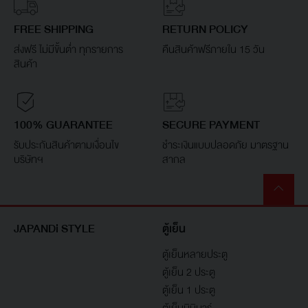
FREE SHIPPING
RETURN POLICY
ส่งฟรี ไม่มีขั้นต่ำ ทุกรายการ
คืนสินค้าฟรีภายใน 15 วัน
สินค้า
100% GUARANTEE
SECURE PAYMENT
รับประกันสินค้าตามเงื่อนไข
ชำระเงินแบบปลอดภัย มาตรฐาน
บริษัทฯ
สากล
JAPANDi STYLE
ตู้เย็น
ตู้เย็นหลายประตู
ตู้เย็น 2 ประตู
ตู้เย็น 1 ประตู