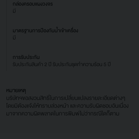
กล่องครอบแผงวงจร
มี
มาตรฐานการป้องกันน้ำเข้าเครื่อง
มี
การรับประกัน
รับประกันสินค้า 2 ปี รับประกันชุดทำความร้อน 5 ปี
หมายเหตุ
บริษัทฯขอสงวนสิทธิ์ในการเปลี่ยนแปลงรายละเอียดต่างๆ
โดยมิต้องแจ้งให้ทราบล่วงหน้า และความรับผิดชอบอันเนื่อง
มาจากความผิดพลาดในการพิมพ์ไม่ว่ากรณีใดก็ตาม