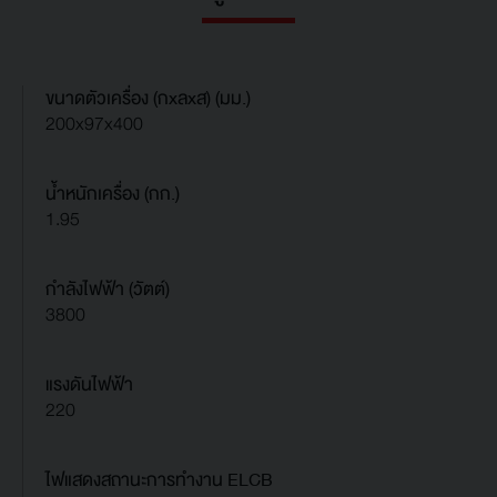
ขนาดตัวเครื่อง (กxลxส) (มม.)
200x97x400
น้ำหนักเครื่อง (กก.)
1.95
กำลังไฟฟ้า (วัตต์)
3800
แรงดันไฟฟ้า
220
ไฟแสดงสถานะการทำงาน ELCB