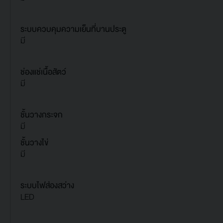
ระบบควบคุมความเย็นที่บานประตู
มี
ช่องแช่เนื้อสัตว์
มี
ชั้นวางกระจก
มี
ชั้นวางไข่
มี
ระบบไฟส่องสว่าง
LED