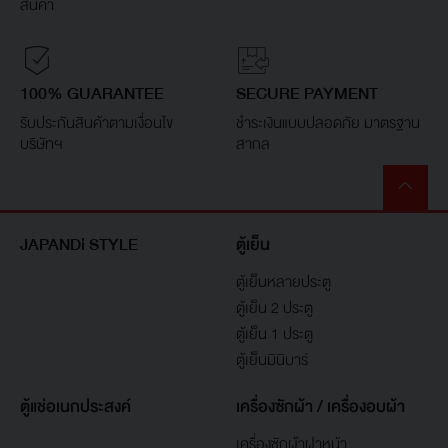
สินค้า
100% GUARANTEE
SECURE PAYMENT
รับประกันสินค้าตามเงื่อนไข
ชำระเงินแบบปลอดภัย มาตรฐาน
บริษัทฯ
สากล
JAPANDi STYLE
ตู้เย็น
ตู้เย็นหลายประตู
ตู้เย็น 2 ประตู
ตู้เย็น 1 ประตู
ตู้เย็นมินิบาร์
ตู้แช่อเนกประสงค์
เครื่องซักผ้า / เครื่องอบผ้า
เครื่องซักผ้าฝาหน้า