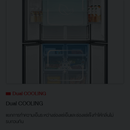
Dual COOLING
Dual COOLING
แยกการทำความเย็นระหว่างช่องแช่เย็นและช่องแช่แข็งทำให้กลิ่นไม่
รบกวนกัน