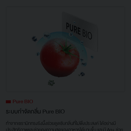
Pure BIO
ระบบกำจัดกลิ่น Pure BIO
ทำจากเซรามิกทรงรังผึ้งช่วยดูดซับกลิ่นที่ไม่พึงประสงค์ ได้อย่างมี
ประสิทธิภาพและช่วยคงความสดของอาหารได้นานขึ้น และมี Ag+ ช่วย