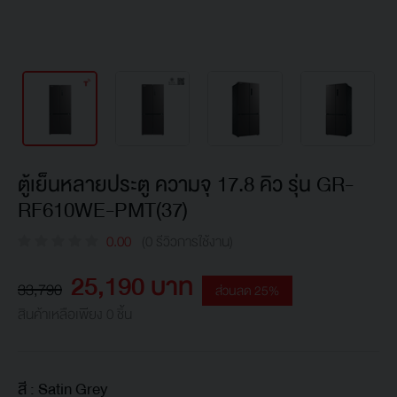
ตู้เย็นหลายประตู ความจุ 17.8 คิว รุ่น GR-
RF610WE-PMT(37)
0.00
(0 รีวิวการใช้งาน)
25,190 บาท
33,790
ส่วนลด 25%
สินค้าเหลือเพียง 0 ชิ้น
สี :
Satin Grey