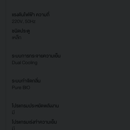
แรงดันไฟฟ้า ความถี่
220V, 50Hz
ชนิดประตู
เหล็ก
ระบบการกระจายความเย็น
Dual Cooling
ระบบกำจัดกลิ่น
Pure BIO
โปรแกรมประหยัดพลังงาน
มี
โปรแกรมเร่งทำความเย็น
มี