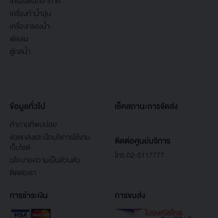
เครื่องฟอกอากาศ
เครื่องทำน้ำอุ่น
เครื่องกรองน้ำ
พัดลม
ตู้กดน้ำ
ข้อมูลทั่วไป
เช็คสถานะการจัดส่ง
คำถามที่พบบ่อย
ข้อตกลงและเงื่อนไขการใช้งาน
ติดต่อศูนย์บริการ
เว็บไซต์
โทร 02-5117777
นโยบายความเป็นส่วนตัว
ติดต่อเรา
การชำระเงิน
การขนส่ง