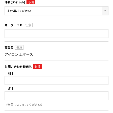
件名(タイトル)
オーダーＩＤ
商品名
アイロン 上ケース
お問い合わせ時氏名
［姓］
［名］
（全角で入力してください）