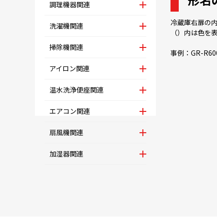
調理機器関連
冷蔵庫右扉の内
洗濯機関連
（）内は色を表
掃除機関連
事例：GR-R60
2024年
アイロン関連
温水洗浄便座関連
エアコン関連
2023年
扇風機関連
加湿器関連
2022年