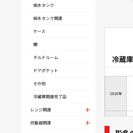
給水タンク
給水タンク関連
ケース
棚
冷蔵庫
チルドルーム
ドアポケット
その他
2026年
冷蔵庫関連完了品
レンジ関連
炊飯器関連
形名
2025年