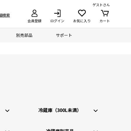
ゲスト
さん
細検索
会員登録
ログイン
お気に入り
カート
別売部品
サポート
冷蔵庫
（300L未満）