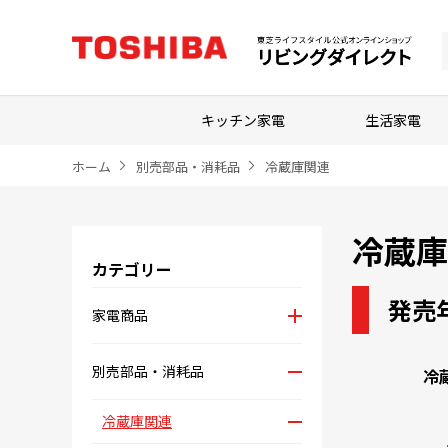
キッチン家電
生活家電
ホーム
別売部品・消耗品
冷蔵庫関連
冷蔵庫
カテゴリー
発売
家電商品
別売部品・消耗品
冷
冷蔵庫関連