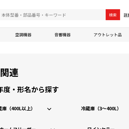
詳
検索
空調機器
音響機器
アウトレット品
関連
年度・形名から探す
蔵庫
（400L以上）
冷蔵庫
（3～400L）