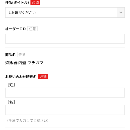
件名(タイトル)
オーダーＩＤ
商品名
炊飯器 内釜 ウチガマ
お問い合わせ時氏名
［姓］
［名］
（全角で入力してください）