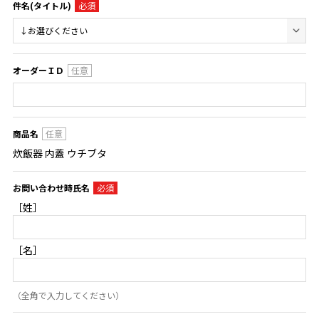
件名(タイトル)
オーダーＩＤ
商品名
炊飯器 内蓋 ウチブタ
お問い合わせ時氏名
［姓］
［名］
（全角で入力してください）