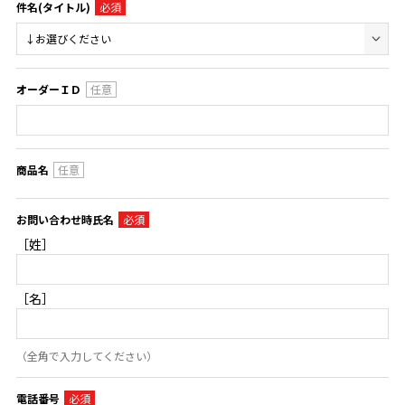
件名(タイトル)
オーダーＩＤ
商品名
お問い合わせ時氏名
［姓］
［名］
（全角で入力してください）
電話番号