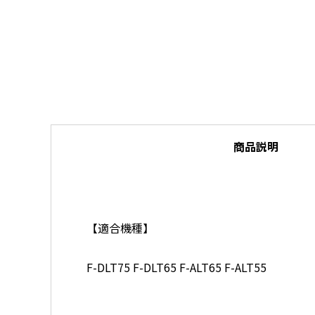
商品説明
【適合機種】
F-DLT75 F-DLT65 F-ALT65 F-ALT55