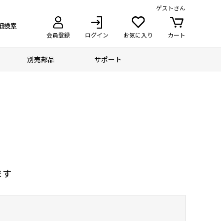
ゲスト
さん
細検索
会員登録
ログイン
お気に入り
カート
別売部品
サポート
ます