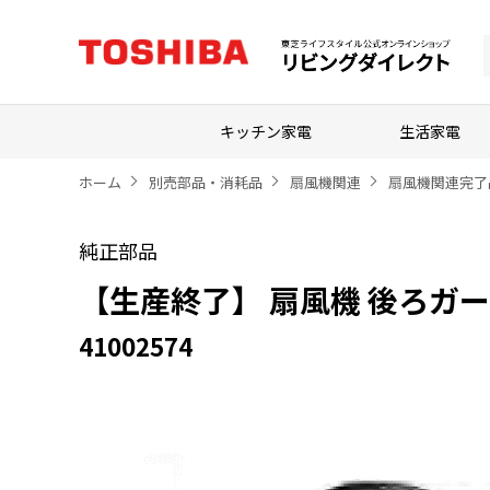
キッチン家電
生活家電
ホーム
別売部品・消耗品
扇風機関連
扇風機関連完了
純正部品
【生産終了】 扇風機 後ろガ
41002574