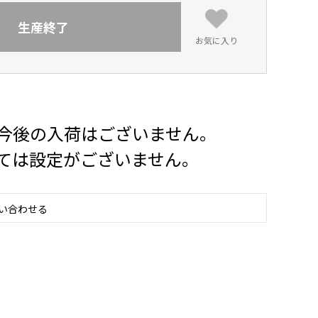
生産終了
お気に入り
今後の入荷はございません。
ては設定がございません。
い合わせる