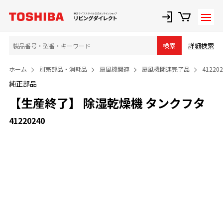
詳細検索
検索
ホーム
別売部品・消耗品
扇風機関連
扇風機関連完了品
412202
純正部品
【生産終了】 除湿乾燥機 タンクフタ
41220240