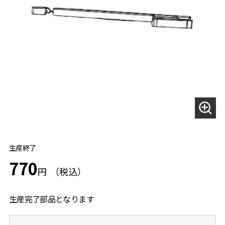
生産終了
770
円
生産完了部品となります