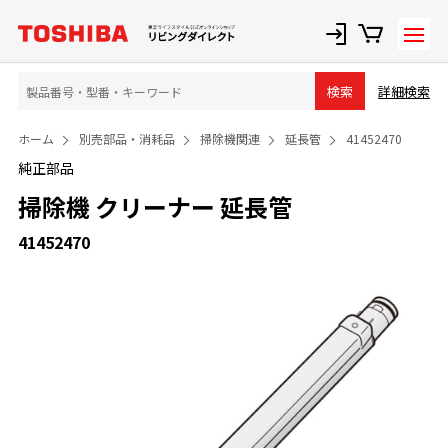
詳細検索
検索
ホーム
別売部品・消耗品
掃除機関連
延長管
41452470
純正部品
掃除機 クリーナー 延長管
41452470