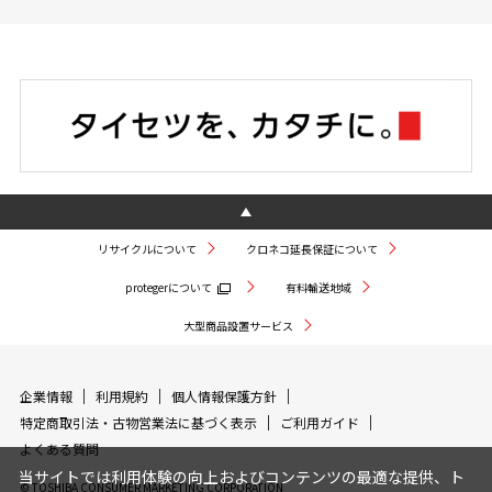
リサイクルについて
クロネコ延長保証について
protegerについて
有料輸送地域
大型商品設置サービス
企業情報
利用規約
個人情報保護方針
特定商取引法・古物営業法に基づく表示
ご利用ガイド
よくある質問
当サイトでは利用体験の向上およびコンテンツの最適な提供、ト
© TOSHIBA CONSUMER MARKETING CORPORATION