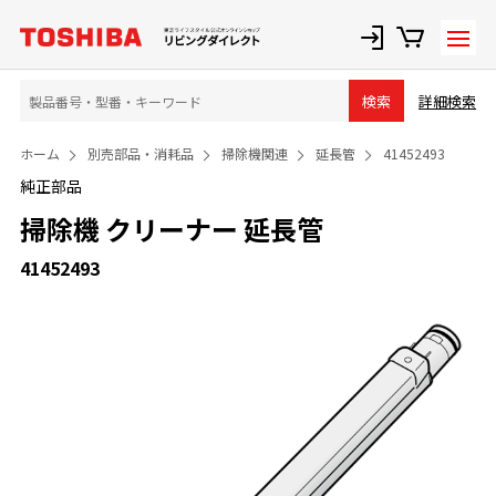
詳細検索
検索
ホーム
別売部品・消耗品
掃除機関連
延長管
41452493
純正部品
掃除機 クリーナー 延長管
41452493