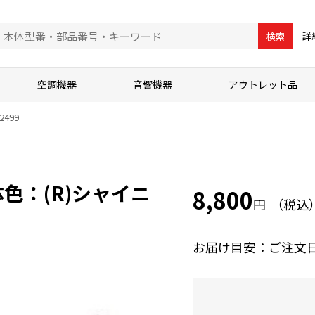
詳
検索
空調機器
音響機器
アウトレット品
2499
体色：(R)シャイニ
8,800
円
お届け目安：ご注文日