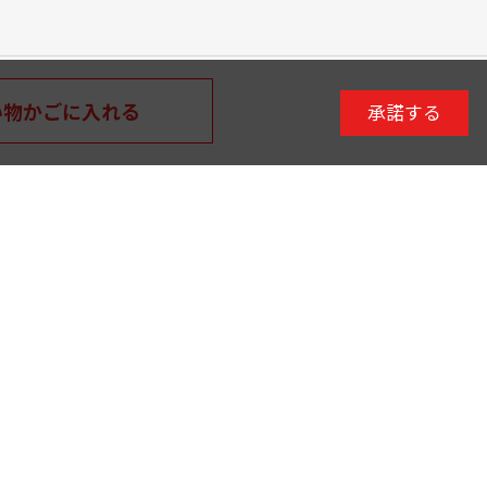
い物かごに入れる
承諾する