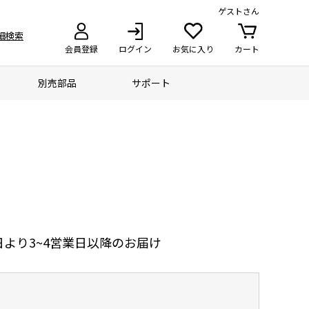
ゲスト
さん
細検索
会員登録
ログイン
お気に入り
カート
別売部品
サポート
より3~4営業日以降のお届け