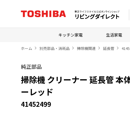
キッチン家電
生活家電
ホーム
別売部品・消耗品
掃除機関連
延長管
4145
純正部品
掃除機 クリーナー 延長管 本
ーレッド
41452499