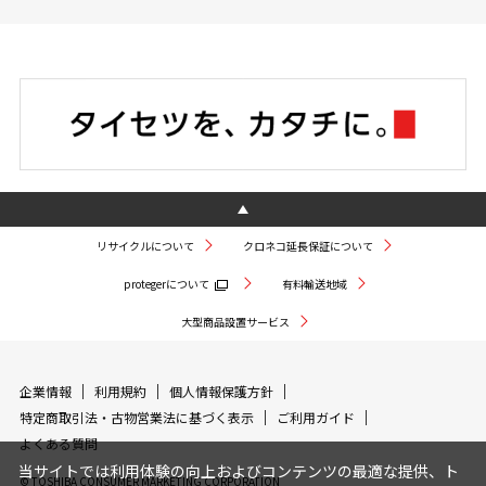
リサイクルについて
クロネコ延長保証について
protegerについて
有料輸送地域
大型商品設置サービス
企業情報
利用規約
個人情報保護方針
特定商取引法・古物営業法に基づく表示
ご利用ガイド
よくある質問
当サイトでは利用体験の向上およびコンテンツの最適な提供、ト
© TOSHIBA CONSUMER MARKETING CORPORATION