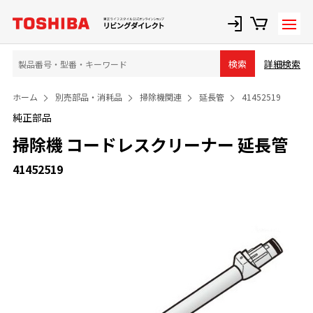
詳細検索
検索
ホーム
別売部品・消耗品
掃除機関連
延長管
41452519
純正部品
掃除機 コードレスクリーナー 延長管
41452519