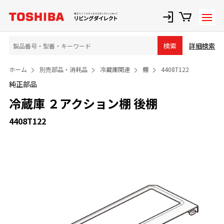
詳細検索
検索
ホーム
別売部品・消耗品
冷蔵庫関連
棚
4408T122
純正部品
冷蔵庫 ２アクション棚 後棚
4408T122