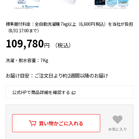
標準据付料金：全自動洗濯機 7kg以上（6,600円 税込）を当社が負担
（8/31 17:00まで）
109,780
円
洗濯・脱水容量：7Kg
お届け目安：ご注文日より約2週間以降のお届け
公式HPで商品詳細を確認する
買い物かごに入れる
お気に入り