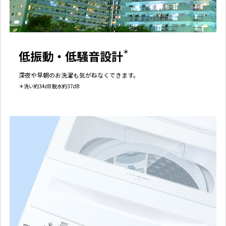
低振動・低騒音設計
＊
深夜や早朝のお洗濯も気がねなくできます。
＊洗い約34dB 脱水約37dB