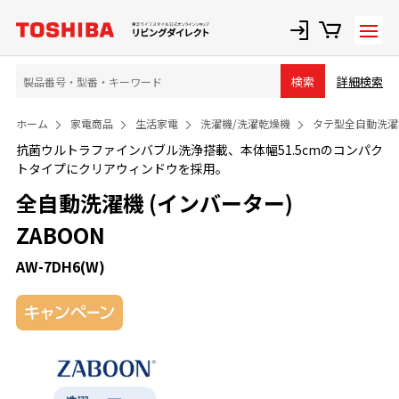
詳細検索
検索
ホーム
家電商品
生活家電
洗濯機/洗濯乾燥機
タテ型全自動洗濯
抗菌ウルトラファインバブル洗浄搭載、本体幅51.5cmのコンパク
トタイプにクリアウィンドウを採用。
全自動洗濯機 (インバーター)
ZABOON
AW-7DH6(W)