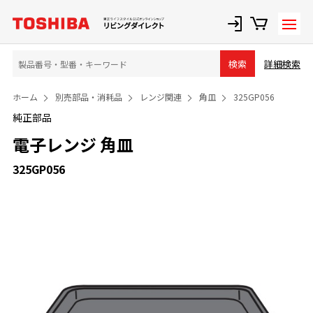
詳細検索
検索
ホーム
別売部品・消耗品
レンジ関連
角皿
325GP056
純正部品
電子レンジ 角皿
325GP056