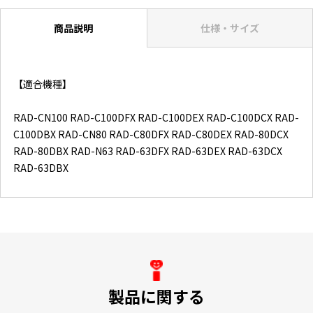
商品説明
仕様・サイズ
【適合機種】
RAD-CN100 RAD-C100DFX RAD-C100DEX RAD-C100DCX RAD-
C100DBX RAD-CN80 RAD-C80DFX RAD-C80DEX RAD-80DCX
RAD-80DBX RAD-N63 RAD-63DFX RAD-63DEX RAD-63DCX
RAD-63DBX
製品に関する