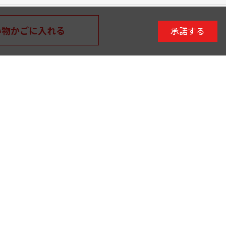
い物かごに入れる
承諾する