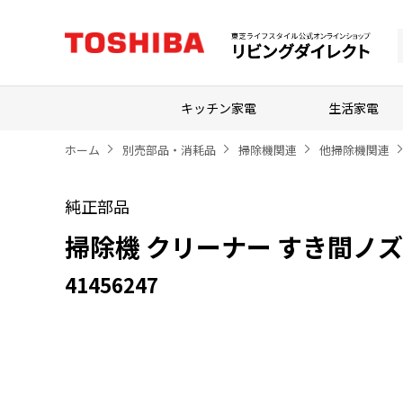
キッチン家電
生活家電
ホーム
別売部品・消耗品
掃除機関連
他掃除機関連
純正部品
掃除機 クリーナー すき間ノ
41456247