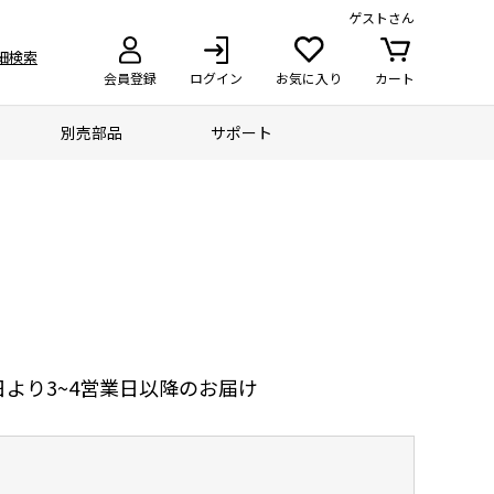
ゲスト
さん
細検索
会員登録
ログイン
お気に入り
カート
別売部品
サポート
より3~4営業日以降のお届け