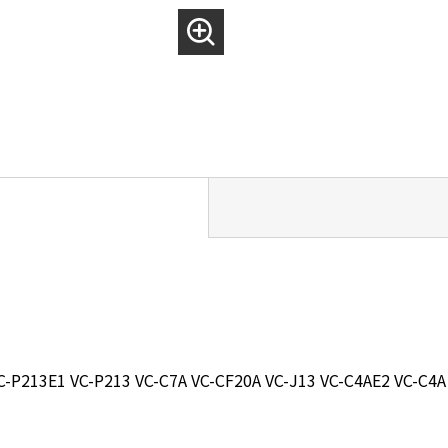
C-P213E1 VC-P213 VC-C7A VC-CF20A VC-J13 VC-C4AE2 VC-C4A