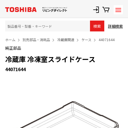
詳細検索
検索
ホーム
別売部品・消耗品
冷蔵庫関連
ケース
44071644
純正部品
冷蔵庫 冷凍室スライドケース
44071644