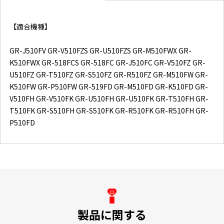
【適合機種】
GR-J510FV GR-V510FZS GR-U510FZS GR-M510FWX GR-
K510FWX GR-518FCS GR-518FC GR-J510FC GR-V510FZ GR-
U510FZ GR-T510FZ GR-S510FZ GR-R510FZ GR-M510FW GR-
K510FW GR-P510FW GR-519FD GR-M510FD GR-K510FD GR-
V510FH GR-V510FK GR-U510FH GR-U510FK GR-T510FH GR-
T510FK GR-S510FH GR-S510FK GR-R510FK GR-R510FH GR-
P510FD
製品に関する