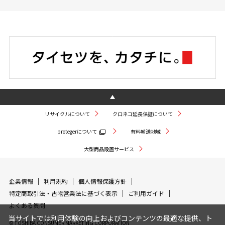
リサイクルについて
クロネコ延長保証について
protegerについて
有料輸送地域
大型商品設置サービス
企業情報
利用規約
個人情報保護方針
特定商取引法・古物営業法に基づく表示
ご利用ガイド
よくある質問
当サイトでは利用体験の向上およびコンテンツの最適な提供、ト
© TOSHIBA CONSUMER MARKETING CORPORATION