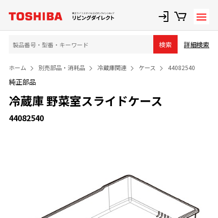
詳細検索
検索
ホーム
別売部品・消耗品
冷蔵庫関連
ケース
44082540
純正部品
冷蔵庫 野菜室スライドケース
44082540