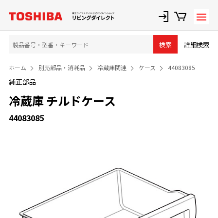
詳細検索
検索
ホーム
別売部品・消耗品
冷蔵庫関連
ケース
44083085
純正部品
冷蔵庫 チルドケース
44083085