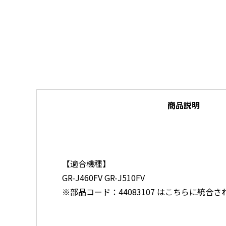
商品説明
【適合機種】
GR-J460FV GR-J510FV
※部品コード：44083107 はこちらに統合