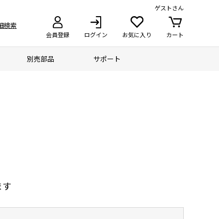
ゲスト
さん
細検索
会員登録
ログイン
お気に入り
カート
別売部品
サポート
ます