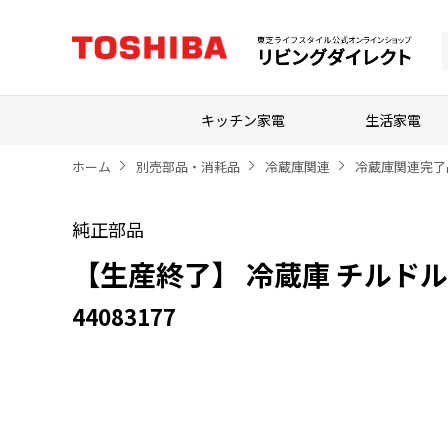
キッチン家電
生活家電
ホーム
別売部品・消耗品
冷蔵庫関連
冷蔵庫関連完了
純正部品
【生産終了】 冷蔵庫 チルド
44083177