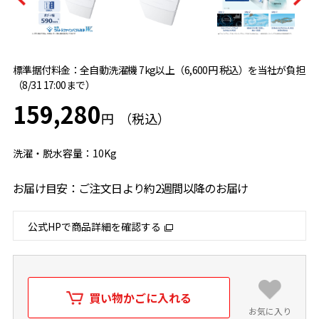
標準据付料金：全自動洗濯機 7kg以上（6,600円 税込）を当社が負担
（8/31 17:00まで）
159,280
円
洗濯・脱水容量：10Kg
お届け目安：ご注文日より約2週間以降のお届け
公式HPで商品詳細を確認する
買い物かごに入れる
お気に入り