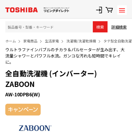
詳細検索
検索
ホーム
家電商品
生活家電
洗濯機/洗濯乾燥機
タテ型全自動洗濯
ウルトラファインバブルのチカラ＆パルセーターが生み出す、大
流量シャワーとパワフル水流。ガンコな汚れも短時間でキレイ
に。
全自動洗濯機 (インバーター)
ZABOON
AW-10DPB6(W)