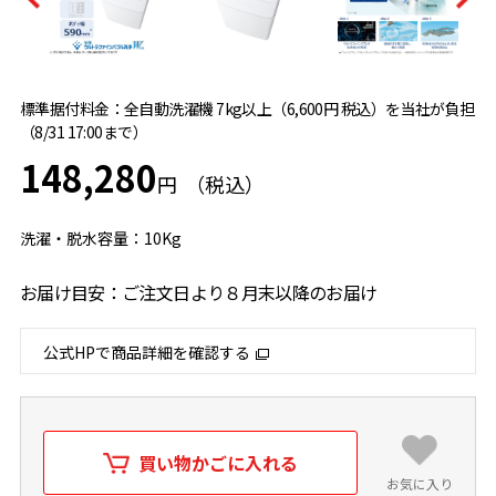
標準据付料金：全自動洗濯機 7kg以上（6,600円 税込）を当社が負担
（8/31 17:00まで）
148,280
円
洗濯・脱水容量：10Kg
お届け目安：ご注文日より８月末以降のお届け
公式HPで商品詳細を確認する
買い物かごに入れる
お気に入り