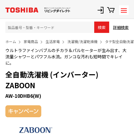
詳細検索
検索
ホーム
家電商品
生活家電
洗濯機/洗濯乾燥機
タテ型全自動洗濯
ウルトラファインバブルのチカラ＆パルセーターが生み出す、大
流量シャワーとパワフル水流。ガンコな汚れも短時間でキレイ
に。
全自動洗濯機 (インバーター)
ZABOON
AW-10DHB6(W)