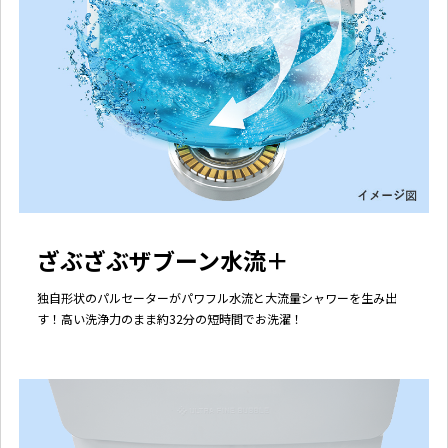
ざぶざぶザブーン水流＋
独自形状のパルセーターがパワフル水流と大流量シャワーを生み出
す！高い洗浄力のまま約32分の短時間でお洗濯！