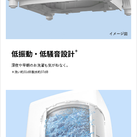
低振動・低騒音設計
＊
深夜や早朝のお洗濯も気がねなく。
＊洗い約31dB 脱水約37dB