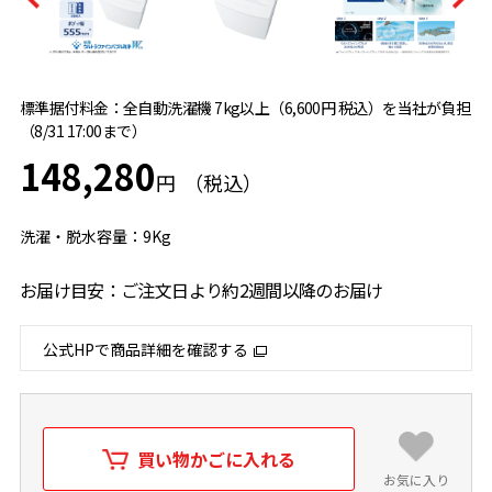
標準据付料金：全自動洗濯機 7kg以上（6,600円 税込）を当社が負担
（8/31 17:00まで）
148,280
円
洗濯・脱水容量：9Kg
お届け目安：ご注文日より約2週間以降のお届け
公式HPで商品詳細を確認する
買い物かごに入れる
お気に入り