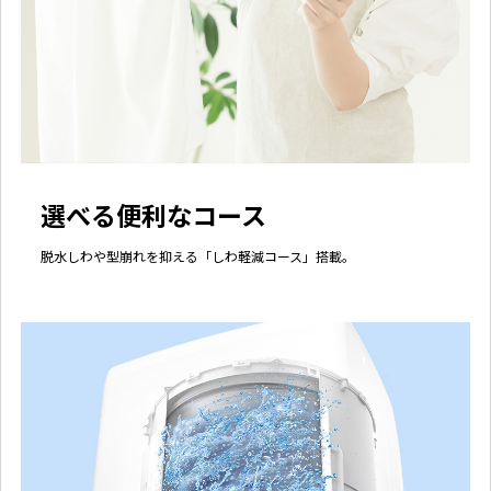
選べる便利なコース
脱水しわや型崩れを抑える「しわ軽減コース」搭載。