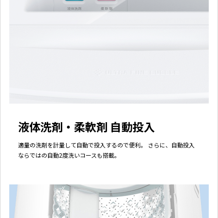
液体洗剤・柔軟剤 自動投入
適量の洗剤を計量して自動で投入するので便利。 さらに、自動投入
ならではの自動2度洗いコースも搭載。