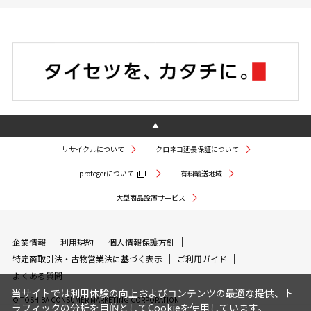
リサイクルについて
クロネコ延長保証について
protegerについて
有料輸送地域
大型商品設置サービス
企業情報
利用規約
個人情報保護方針
特定商取引法・古物営業法に基づく表示
ご利用ガイド
よくある質問
当サイトでは利用体験の向上およびコンテンツの最適な提供、ト
© TOSHIBA CONSUMER MARKETING CORPORATION
ラフィックの分析を目的としてCookieを使用しています。