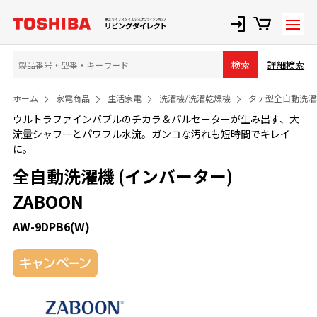
詳細検索
検索
ホーム
家電商品
生活家電
洗濯機/洗濯乾燥機
タテ型全自動洗濯
ウルトラファインバブルのチカラ＆パルセーターが生み出す、大
流量シャワーとパワフル水流。ガンコな汚れも短時間でキレイ
に。
全自動洗濯機 (インバーター)
ZABOON
AW-9DPB6(W)