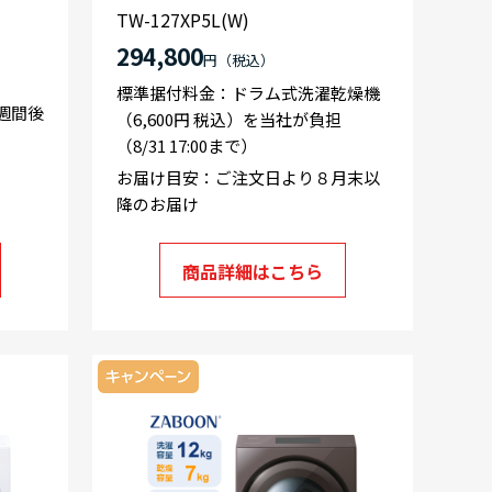
TW-127XP5L(W)
294,800
円
標準据付料金：ドラム式洗濯乾燥機
週間後
（6,600円 税込）を当社が負担
（8/31 17:00まで）
お届け目安：ご注文日より８月末以
降のお届け
商品詳細はこちら