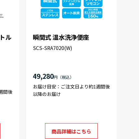
 トル
瞬間式 温水洗浄便座
SCS-SRA7020(W)
49,280
円
お届け目安：ご注文日より約1週間後
週間後
以降のお届け
商品詳細はこちら