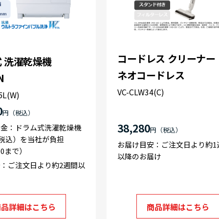
コードレス クリーナー
 洗濯乾燥機
ネオコードレス
N
VC-CLW34(C)
5L(W)
0
円
38,280
料金：ドラム式洗濯乾燥機
円
円 税込）を当社が負担
お届け目安：ご注文日より約1
:00まで）
以降のお届け
：ご注文日より約2週間以
け
商品詳細はこちら
商品詳細はこちら