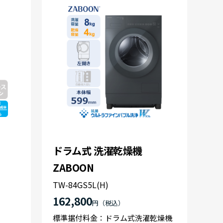
ドラム式 洗濯乾燥機
ZABOON
TW-84GS5L(H)
162,800
円
標準据付料金：ドラム式洗濯乾燥機