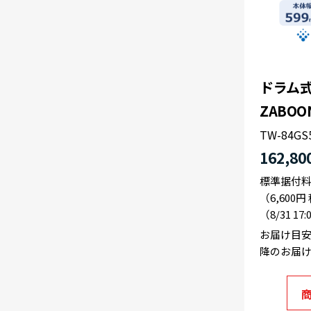
ドラム式
ZABOO
TW-84GS
162,80
標準据付
（6,600
（8/31 17
お届け目安
降のお届