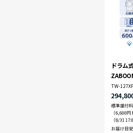
ドラム式
ZABOO
TW-127XP
294,80
標準据付
（6,600
（8/31 17
お届け目