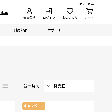
ゲスト
さん
細検索
会員登録
ログイン
お気に入り
カート
別売部品
サポート
並べ替え
発売日
詳細
一覧