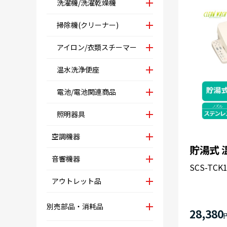
洗濯機/洗濯乾燥機
掃除機(クリーナー)
アイロン/衣類スチーマー
温水洗浄便座
電池/電池関連商品
照明器具
空調機器
貯湯式 
音響機器
SCS-TCK1
アウトレット品
別売部品・消耗品
28,380