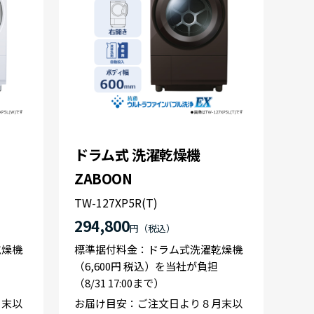
ドラム式 洗濯乾燥機
ZABOON
TW-127XP5R(T)
294,800
円
乾燥機
標準据付料金：ドラム式洗濯乾燥機
（6,600円 税込）を当社が負担
（8/31 17:00まで）
月末以
お届け目安：ご注文日より８月末以