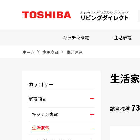
キッチン家電
生活家電
ホーム
家電商品
生活家電
生活家
カテゴリー
家電商品
73
該当機種
キッチン家電
生活家電