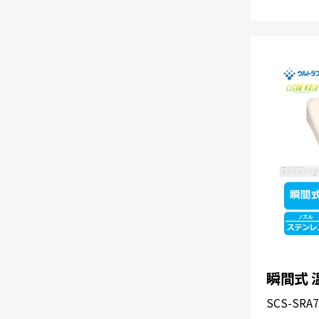
瞬間式 
SCS-SRA7