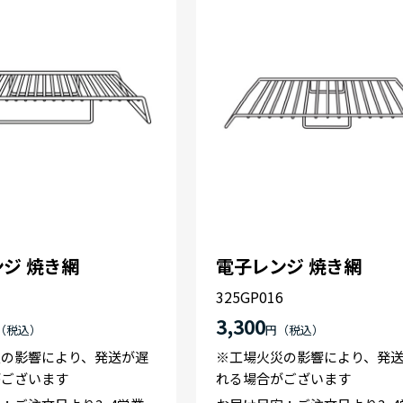
ジ 焼き網
電子レンジ 焼き網
1
325GP016
3,300
円
災の影響により、発送が遅
※工場火災の影響により、発
がございます
れる場合がございます