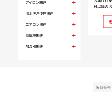
お届け目安
アイロン関連
日以降の
温水洗浄便座関連
エアコン関連
扇風機関連
加湿器関連