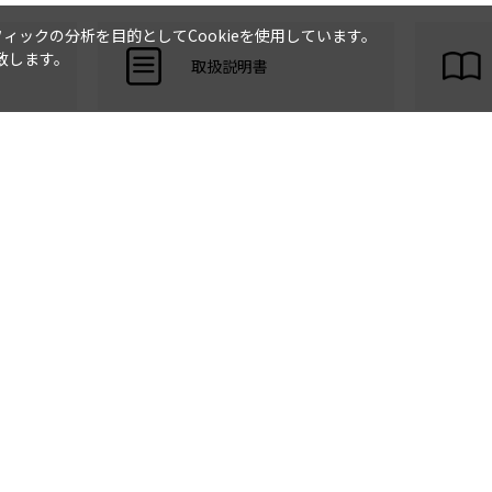
ックの分析を目的としてCookieを使用しています。
致します。
取扱説明書
製品に関する重要なお知ら