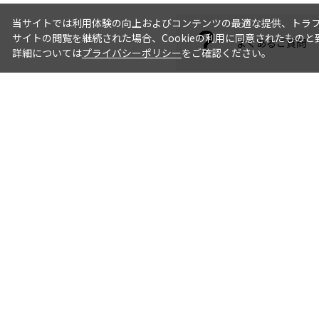
当サイトでは利用体験の向上およびコンテンツの最適な提供、トラフィ
サイトの閲覧を継続された場合、Cookieの利用に同意されたものと
よくあるご質問
詳細については
プライバシーポリシー
をご確認ください。