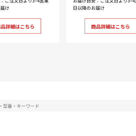
：ご注文日より3~4営業
お届け目安：ご注文日より3~4
お届け
日以降のお届け
商品詳細はこちら
商品詳細はこちら