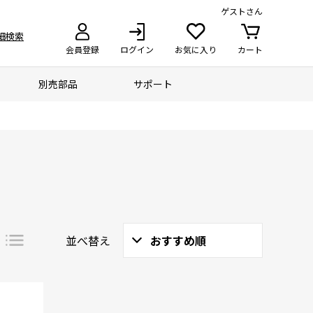
ゲスト
さん
細検索
会員登録
ログイン
お気に入り
カート
別売部品
サポート
並べ替え
おすすめ順
詳細
一覧